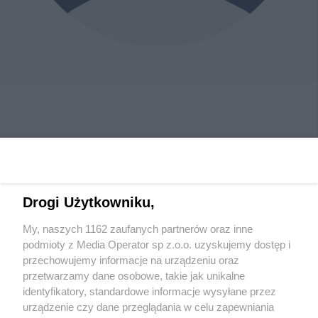
Drogi Użytkowniku,
My, naszych 1162 zaufanych partnerów oraz inne
Wydawca mediów
lokalnych
podmioty z Media Operator sp z.o.o. uzyskujemy dostęp i
przechowujemy informacje na urządzeniu oraz
przetwarzamy dane osobowe, takie jak unikalne
identyfikatory, standardowe informacje wysyłane przez
urządzenie czy dane przeglądania w celu zapewniania