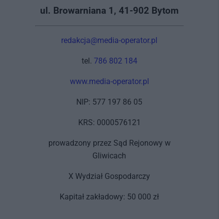
ul. Browarniana 1, 41-902 Bytom
redakcja@media-operator.pl
tel.
786 802 184
www.media-operator.pl
NIP: 577 197 86 05
KRS: 0000576121
prowadzony przez Sąd Rejonowy w
Gliwicach
X Wydział Gospodarczy
Kapitał zakładowy: 50 000 zł