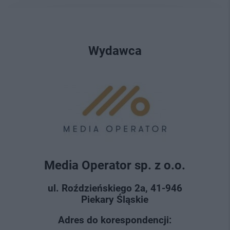
Wydawca
Media Operator sp. z o.o.
ul. Roździeńskiego 2a, 41-946
Piekary Śląskie
Adres do korespondencji: