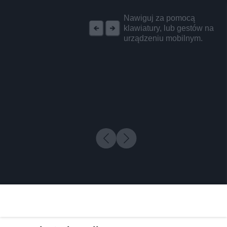
REKLAMA
Nawiguj za pomocą
klawiatury, lub gestów na
urządzeniu mobilnym.