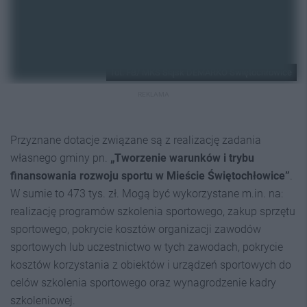
fot. FB/ MKS Śląsk DEMARKO Świętochłowice
REKLAMA
Przyznane dotacje związane są z realizację zadania
własnego gminy pn.
„Tworzenie warunków i trybu
finansowania rozwoju sportu w Mieście Świętochłowice”
.
W sumie to 473 tys. zł. Mogą być wykorzystane m.in. na:
realizację programów szkolenia sportowego, zakup sprzętu
sportowego, pokrycie kosztów organizacji zawodów
sportowych lub uczestnictwo w tych zawodach, pokrycie
kosztów korzystania z obiektów i urządzeń sportowych do
celów szkolenia sportowego oraz wynagrodzenie kadry
szkoleniowej.