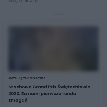
Świętochłowice”
REKLAMA
Może Cię zainteresować:
Szachowe Grand Prix Świętochłowic
2023. Za nami pierwsza runda
zmagań