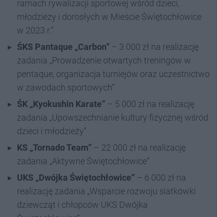
ramach rywalizacji sportowej wśród dzieci,
młodzieży i dorosłych w Mieście Świętochłowice
w 2023 r.”
ŚKS Pantaque „Carbon”
– 3 000 zł na realizację
zadania „Prowadzenie otwartych treningów w
pentaque, organizacja turniejów oraz uczestnictwo
w zawodach sportowych”
ŚK „Kyokushin Karate”
– 5 000 zł na realizację
zadania „Upowszechnianie kultury fizycznej wśród
dzieci i młodzieży”
KS „Tornado Team”
– 22 000 zł na realizację
zadania „Aktywne Świętochłowice”
UKS „Dwójka Świętochłowice”
– 6 000 zł na
realizację zadania „Wsparcie rozwoju siatkówki
dziewcząt i chłopców UKS Dwójka