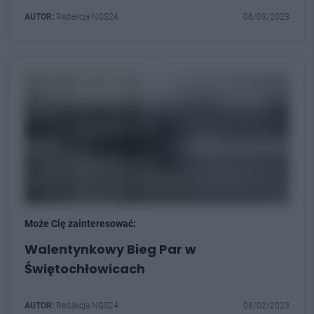
AUTOR:
Redakcja NGS24
06/03/2023
Może Cię zainteresować:
Walentynkowy Bieg Par w
Świętochłowicach
AUTOR:
Redakcja NGS24
08/02/2023