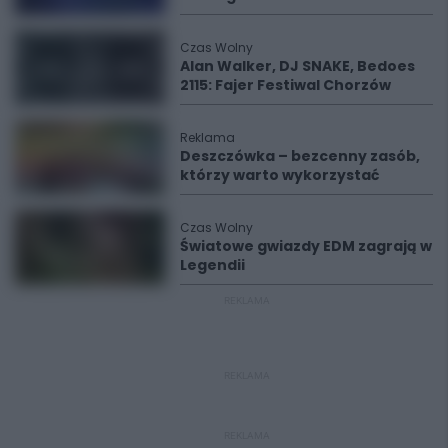
Czas Wolny
Alan Walker, DJ SNAKE, Bedoes
2115: Fajer Festiwal Chorzów
Reklama
Deszczówka – bezcenny zasób,
którzy warto wykorzystać
Czas Wolny
Światowe gwiazdy EDM zagrają w
Legendii
REKLAMA
REKLAMA
REKLAMA