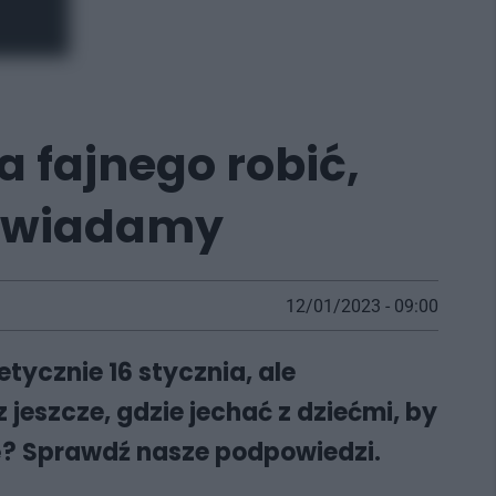
a fajnego robić,
powiadamy
12/01/2023 - 09:00
tycznie 16 stycznia, ale
 jeszcze, gdzie jechać z dziećmi, by
kę? Sprawdź nasze podpowiedzi.