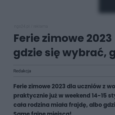
ngs24.pl
/
reklama
Ferie zimowe 2023 
gdzie się wybrać,
Redakcja
Ferie zimowe 2023 dla uczniów z wo
praktycznie już w weekend 14-15 sty
cała rodzina miała frajdę, albo g
Same fajne miejsca!