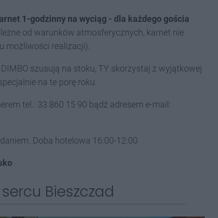
arnet 1-godzinny na wyciąg - dla każdego gościa
zależne od warunków atmosferycznych, karnet nie
możliwości realizacji).
 DIMBO szusują na stoku, TY skorzystaj z wyjątkowej
pecjalnie na te porę roku.
em tel.: 33 860 15 90 bądź adresem e-mail:
iadaniem. Doba hotelowa 16:00-12:00
sko
sercu Bieszczad