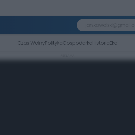
Czas Wolny
Polityka
Gospodarka
Historia
Eko
REKLAMA