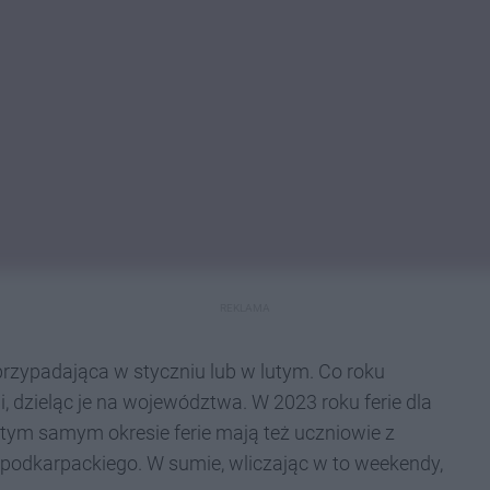
REKLAMA
przypadająca w styczniu lub w lutym. Co roku
, dzieląc je na województwa. W 2023 roku ferie dla
 tym samym okresie ferie mają też uczniowie z
 podkarpackiego. W sumie, wliczając w to weekendy,