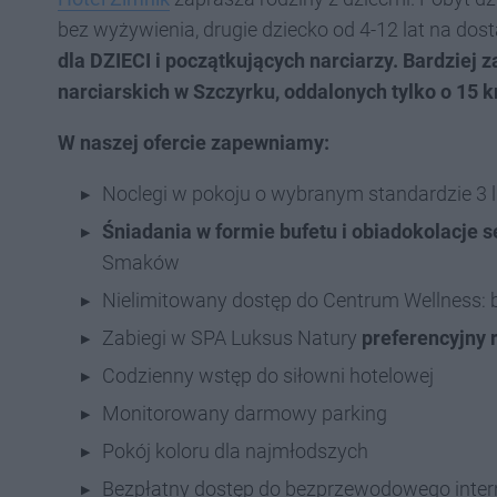
bez wyżywienia, drugie dziecko od 4-12 lat na do
dla DZIECI i początkujących narciarzy. Bardziej
narciarskich w Szczyrku, oddalonych tylko o 15 
W naszej ofercie zapewniamy:
Noclegi w pokoju o wybranym standardzie 3 l
Śniadania w formie bufetu i obiadokolacje
Smaków
Nielimitowany dostęp do Centrum Wellness: b
Zabiegi w SPA Luksus Natury
preferencyjny 
Codzienny wstęp do siłowni hotelowej
Monitorowany darmowy parking
Pokój koloru dla najmłodszych
Bezpłatny dostęp do bezprzewodowego inter