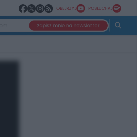
OBEJRZYJ
POSŁUCHAJ
zapisz mnie na newsletter