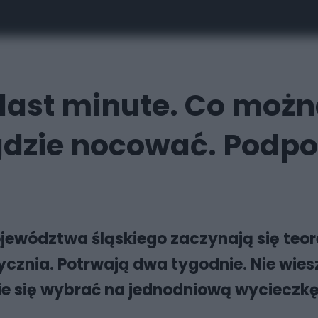
last minute. Co możn
 gdzie nocować. Pod
jewództwa śląskiego zaczynają się teore
cznia. Potrwają dwa tygodnie. Nie wiesz
dzie się wybrać na jednodniową wyciecz