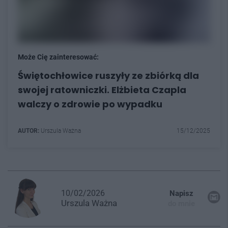
Może Cię zainteresować:
Świętochłowice ruszyły ze zbiórką dla
swojej ratowniczki. Elżbieta Czapla
walczy o zdrowie po wypadku
AUTOR:
Urszula Ważna
15/12/2025
10/02/2026
Napisz
Urszula
Ważna
do mnie