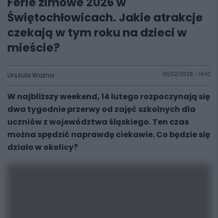
Ferie zimowe 2026 w
Świętochłowicach. Jakie atrakcje
czekają w tym roku na dzieci w
mieście?
Urszula Ważna
10/02/2026 - 14:42
W najbliższy weekend, 14 lutego rozpoczynają się
dwa tygodnie przerwy od zajęć szkolnych dla
uczniów z województwa śląskiego. Ten czas
można spędzić naprawdę ciekawie. Co będzie się
działo w okolicy?