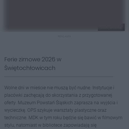
OSiR "Skałka"
REKLAMA
Ferie zimowe 2026 w
Świętochłowicach
Wolne dni w mieście nie muszą być nudne. Instytucje i
placówki zachęcają do skorzystania z przygotowanej
oferty. Muzeum Powstań Śląskich zaprasza na wyjścia i
wycieczkę. OPS szykuje warsztaty plastyczne oraz
techniczne. MDK w tym roku będzie się bawić w filmowym
stylu, natomiast w bibliotece zapowiadają się