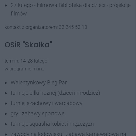
27 lutego - Filmowa Biblioteka dla dzieci - projekcje
filmów
kontakt z organizatorem: 32 245 52 10
OSiR "Skałka"
termin: 14-28 lutego
w programie m.in.:
Walentynkowy Bieg Par
turnieje piłki nożnej (dzieci i młodzież)
turniej szachowy i warcabowy
gry i zabawy sportowe
turnieje squasha kobiet i mężczyzn
zawody na lodowisku i zabawa karnawałowa na