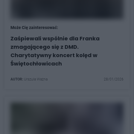
Może Cię zainteresować:
Zaśpiewali wspólnie dla Franka
zmagającego się z DMD.
Charytatywny koncert kolęd w
Świętochłowicach
AUTOR:
Urszula Ważna
28/01/2026