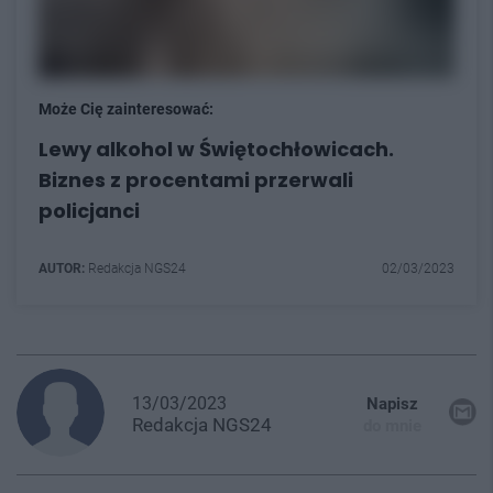
Może Cię zainteresować:
Lewy alkohol w Świętochłowicach.
Biznes z procentami przerwali
policjanci
AUTOR:
Redakcja NGS24
02/03/2023
13/03/2023
Napisz
Redakcja
NGS24
do mnie