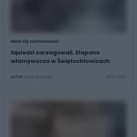
Może Cię zainteresować:
Sąsiedzi zareagowali. Złapano
włamywacza w Świętochłowicach
AUTOR:
Redakcja NGS24
08/03/2023