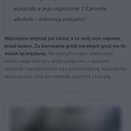
wykazało w jego organizmie 1,5 promile
alkoholu – informują policjanci.
Mężczyzna usłyszał już zarzut, a za swój czyn odpowie
przed sądem. Za kierowanie gróźb karalnych grozi mu do
dwóch lat więzienia.
Na razie prokurator zastosował
wobec niego policyjny dozór, połączony z zakazem
zbliżania i kontaktowania się z pokrzywdzoną. Nakazał mu
także opuścić lokal zamieszkały wspólnie z kobietą.
REKLAMA