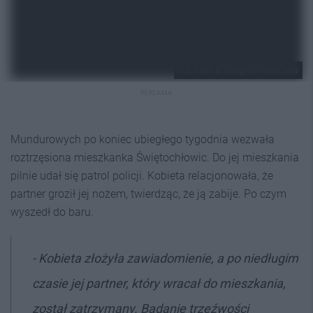
fot. KMP w Świętochłowicach
REKLAMA
Mundurowych po koniec ubiegłego tygodnia wezwała
roztrzęsiona mieszkanka Świętochłowic. Do jej mieszkania
pilnie udał się patrol policji. Kobieta relacjonowała, że
partner groził jej nożem, twierdząc, że ją zabije. Po czym
wyszedł do baru.
- Kobieta złożyła zawiadomienie, a po niedługim
czasie jej partner, który wracał do mieszkania,
został zatrzymany. Badanie trzeźwości