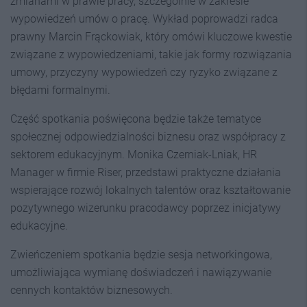
zmianami w prawie pracy, szczególnie w zakresie
wypowiedzeń umów o pracę. Wykład poprowadzi radca
prawny Marcin Frąckowiak, który omówi kluczowe kwestie
związane z wypowiedzeniami, takie jak formy rozwiązania
umowy, przyczyny wypowiedzeń czy ryzyko związane z
błędami formalnymi.
Część spotkania poświęcona będzie także tematyce
społecznej odpowiedzialności biznesu oraz współpracy z
sektorem edukacyjnym. Monika Czerniak-Lniak, HR
Manager w firmie Riser, przedstawi praktyczne działania
wspierające rozwój lokalnych talentów oraz kształtowanie
pozytywnego wizerunku pracodawcy poprzez inicjatywy
edukacyjne.
Zwieńczeniem spotkania będzie sesja networkingowa,
umożliwiająca wymianę doświadczeń i nawiązywanie
cennych kontaktów biznesowych.