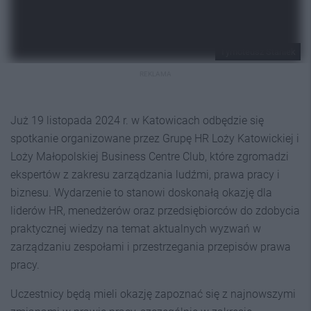
Tymoteusz Staniek
REKLAMA
Już 19 listopada 2024 r. w Katowicach odbędzie się
spotkanie organizowane przez Grupę HR Loży Katowickiej i
Loży Małopolskiej Business Centre Club, które zgromadzi
ekspertów z zakresu zarządzania ludźmi, prawa pracy i
biznesu. Wydarzenie to stanowi doskonałą okazję dla
liderów HR, menedżerów oraz przedsiębiorców do zdobycia
praktycznej wiedzy na temat aktualnych wyzwań w
zarządzaniu zespołami i przestrzegania przepisów prawa
pracy.
Uczestnicy będą mieli okazję zapoznać się z najnowszymi