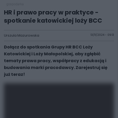
gospodarka
HR i prawo pracy w praktyce -
spotkanie katowickiej loży BCC
Urszula Mazurowska
13/11/2024 - 09:13
Dołącz do spotkania Grupy HR BCC Loży
Katowickiej i Loży Małopolskiej, aby zgłębić
tematy prawa pracy, współpracy z edukacją i
budowania marki pracodawcy. Zarejestruj się
już teraz!