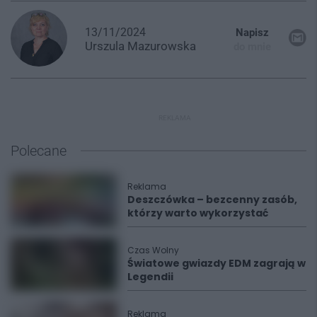
13/11/2024
Napisz
Urszula
Mazurowska
do mnie
REKLAMA
Polecane
Reklama
Deszczówka – bezcenny zasób,
którzy warto wykorzystać
Czas Wolny
Światowe gwiazdy EDM zagrają w
Legendii
Reklama