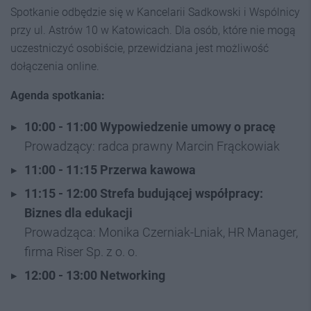
Spotkanie odbędzie się w Kancelarii Sadkowski i Wspólnicy
przy ul. Astrów 10 w Katowicach. Dla osób, które nie mogą
uczestniczyć osobiście, przewidziana jest możliwość
dołączenia online.
Agenda spotkania:
10:00 - 11:00
Wypowiedzenie umowy o pracę
Prowadzący: radca prawny Marcin Frąckowiak
11:00 - 11:15
Przerwa kawowa
11:15 - 12:00
Strefa budującej współpracy:
Biznes dla edukacji
Prowadząca: Monika Czerniak-Lniak, HR Manager,
firma Riser Sp. z o. o.
12:00 - 13:00
Networking