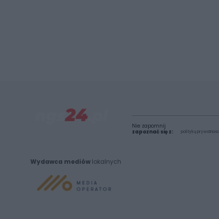
Nie zapomnij
zapoznać się z:
polityką prywatnośc
Wydawca mediów
lokalnych