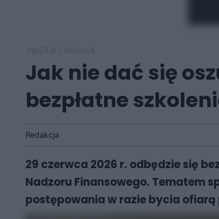
ngs24.pl
/
edukacja
Jak nie dać się os
bezpłatne szkolen
Redakcja
29 czerwca 2026 r. odbędzie się b
Nadzoru Finansowego. Tematem spo
postępowania w razie bycia ofiarą