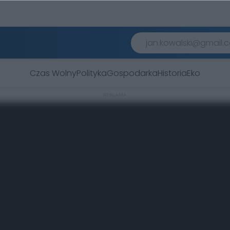
Czas Wolny
Polityka
Gospodarka
Historia
Eko
REKLAMA