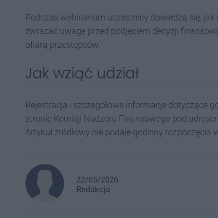
Podczas webinarium uczestnicy dowiedzą się, jak
zwracać uwagę przed podjęciem decyzji finansowyc
ofiarą przestępców.
Jak wziąć udział
Rejestracja i szczegółowe informacje dotyczące g
stronie Komisji Nadzoru Finansowego pod adresem
Artykuł źródłowy nie podaje godziny rozpoczęcia 
22/05/2026
Redakcja