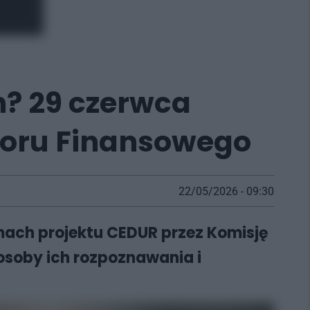
h? 29 czerwca
dzoru Finansowego
22/05/2026 - 09:30
mach projektu CEDUR przez Komisję
soby ich rozpoznawania i