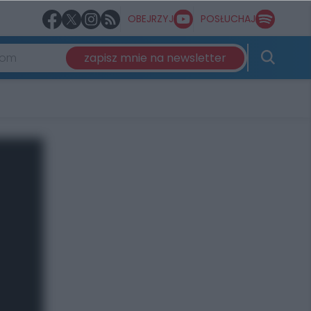
OBEJRZYJ
POSŁUCHAJ
zapisz mnie na newsletter