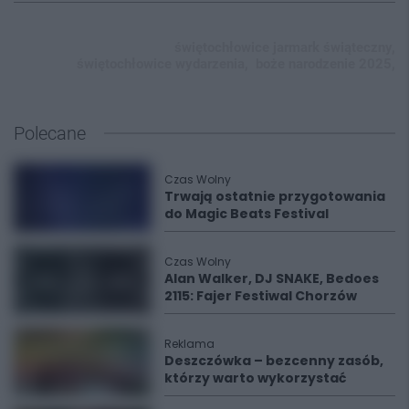
świętochłowice jarmark świąteczny,
świętochłowice wydarzenia,
boże narodzenie 2025,
Polecane
Czas Wolny
Trwają ostatnie przygotowania
do Magic Beats Festival
Czas Wolny
Alan Walker, DJ SNAKE, Bedoes
2115: Fajer Festiwal Chorzów
Reklama
Deszczówka – bezcenny zasób,
którzy warto wykorzystać