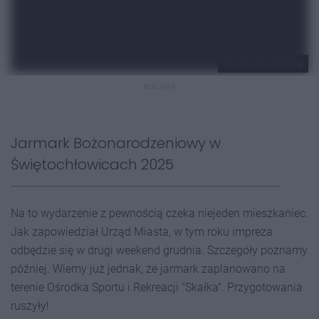
UM Świętochłowice
REKLAMA
Jarmark Bożonarodzeniowy w
Świętochłowicach 2025
Na to wydarzenie z pewnością czeka niejeden mieszkaniec.
Jak zapowiedział Urząd Miasta, w tym roku impreza
odbędzie się w drugi weekend grudnia. Szczegóły poznamy
później. Wiemy już jednak, że jarmark zaplanowano na
terenie Ośrodka Sportu i Rekreacji "Skałka". Przygotowania
ruszyły!