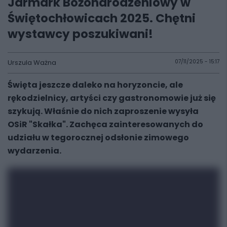
Jarmark Bożonarodzeniowy w
Świętochłowicach 2025. Chętni
wystawcy poszukiwani!
Urszula Ważna
07/11/2025 - 15:17
Święta jeszcze daleko na horyzoncie, ale
rękodzielnicy, artyści czy gastronomowie już się
szykują. Właśnie do nich zaproszenie wysyła
OSiR "Skałka". Zachęca zainteresowanych do
udziału w tegorocznej odsłonie zimowego
wydarzenia.