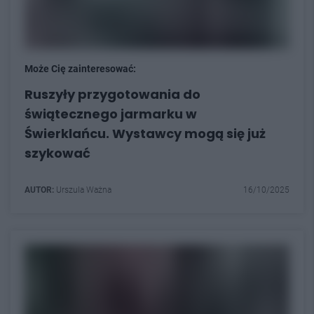
Może Cię zainteresować:
Ruszyły przygotowania do
świątecznego jarmarku w
Świerklańcu. Wystawcy mogą się już
szykować
AUTOR:
Urszula Ważna
16/10/2025