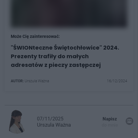
Może Cię zainteresować:
"ŚWIONteczne Świętochłowice" 2024.
Prezenty trafiły do małych
adresatów z pieczy zastępczej
AUTOR:
Urszula Ważna
16/12/2024
07/11/2025
Napisz
Urszula
Ważna
do mnie