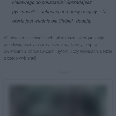
ciekawego do pokazania? Sprzedajesz
pyszności? - zachęcają urzędnicy miejscy. - Ta
oferta jest właśnie dla Ciebie! - dodają.
W innych miejscowościach także rusza już organizacja
przedświątecznych jarmarków. Znajdziemy je np. w
Świerklańcu, Zbrosławicach, Bytomiu czy Gliwicach. Będzie
z czego wybierać!
REKLAMA