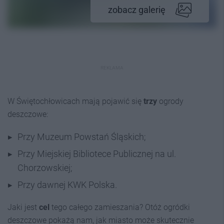
zobacz galerię
REKLAMA
W Świętochłowicach mają pojawić się
trzy
ogrody
deszczowe:
Przy Muzeum Powstań Śląskich;
Przy Miejskiej Bibliotece Publicznej na ul.
Chorzowskiej;
Przy dawnej KWK Polska.
Jaki jest
cel
tego całego zamieszania? Otóż ogródki
deszczowe pokażą nam, jak miasto może skutecznie