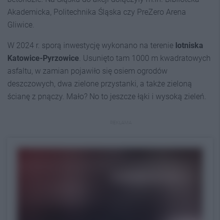
Akademicka, Politechnika Śląska czy PreZero Arena
Gliwice.
W 2024 r. sporą inwestycję wykonano na terenie
lotniska
Katowice-Pyrzowice
. Usunięto tam 1000 m kwadratowych
asfaltu, w zamian pojawiło się osiem ogrodów
deszczowych, dwa zielone przystanki, a także zieloną
ścianę z pnączy. Mało? No to jeszcze łąki i wysoką zieleń.
REKLAMA