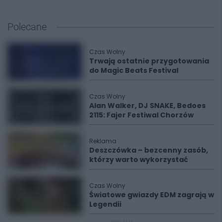
Polecane
Czas Wolny
Trwają ostatnie przygotowania
do Magic Beats Festival
Czas Wolny
Alan Walker, DJ SNAKE, Bedoes
2115: Fajer Festiwal Chorzów
Reklama
Deszczówka – bezcenny zasób,
którzy warto wykorzystać
Czas Wolny
Światowe gwiazdy EDM zagrają w
Legendii
REKLAMA