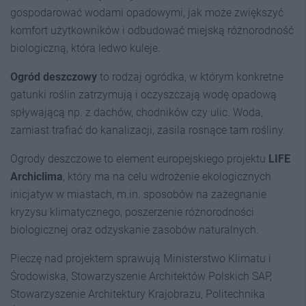
gospodarować wodami opadowymi, jak może zwiększyć
komfort użytkowników i odbudować miejską różnorodność
biologiczną, która ledwo kuleje.
Ogród deszczowy
to rodzaj ogródka, w którym konkretne
gatunki roślin zatrzymują i oczyszczają wodę opadową
spływającą np. z dachów, chodników czy ulic. Woda,
zamiast trafiać do kanalizacji, zasila rosnące tam rośliny.
Ogrody deszczowe to element europejskiego projektu
LIFE
Archiclima
, który ma na celu wdrożenie ekologicznych
inicjatyw w miastach, m.in. sposobów na zażegnanie
kryzysu klimatycznego, poszerzenie różnorodności
biologicznej oraz odzyskanie zasobów naturalnych.
Pieczę nad projektem sprawują Ministerstwo Klimatu i
Środowiska, Stowarzyszenie Architektów Polskich SAP,
Stowarzyszenie Architektury Krajobrazu, Politechnika