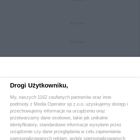
REKLAMA
REKLAMA
Drogi Użytkowniku,
My, naszych 1162 zaufanych partnerów oraz inne
Wydawca mediów
lokalnych
podmioty z Media Operator sp z.o.o. uzyskujemy dostęp i
przechowujemy informacje na urządzeniu oraz
przetwarzamy dane osobowe, takie jak unikalne
identyfikatory, standardowe informacje wysyłane przez
urządzenie czy dane przeglądania w celu zapewniania
spersonalizowanych reklam, wybór spersonalizowanych