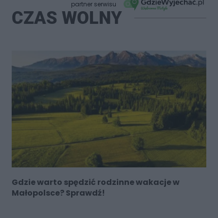
partner serwisu
CZAS WOLNY
Gdzie warto spędzić rodzinne wakacje w
Małopolsce? Sprawdź!