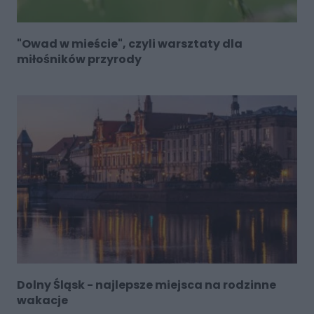
"Owad w mieście", czyli warsztaty dla
miłośników przyrody
Dolny Śląsk - najlepsze miejsca na rodzinne
wakacje