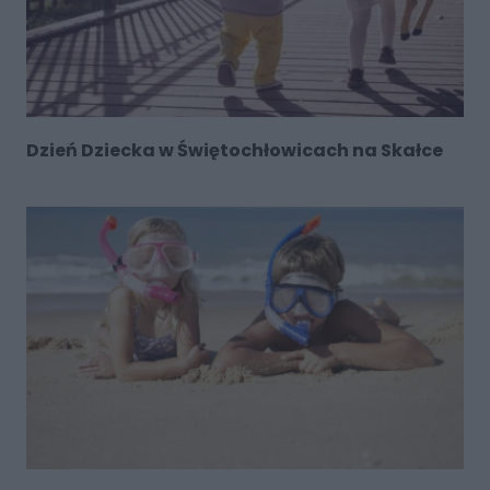
Dzień Dziecka w Świętochłowicach na Skałce