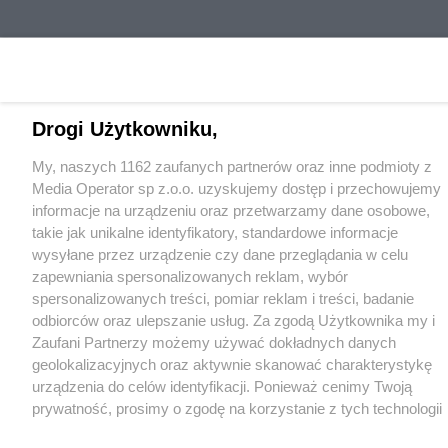
Drogi Użytkowniku,
My, naszych 1162 zaufanych partnerów oraz inne podmioty z
Media Operator sp z.o.o. uzyskujemy dostęp i przechowujemy
informacje na urządzeniu oraz przetwarzamy dane osobowe,
takie jak unikalne identyfikatory, standardowe informacje
wysyłane przez urządzenie czy dane przeglądania w celu
zapewniania spersonalizowanych reklam, wybór
spersonalizowanych treści, pomiar reklam i treści, badanie
odbiorców oraz ulepszanie usług. Za zgodą Użytkownika my i
Zaufani Partnerzy możemy używać dokładnych danych
geolokalizacyjnych oraz aktywnie skanować charakterystykę
urządzenia do celów identyfikacji. Ponieważ cenimy Twoją
prywatność, prosimy o zgodę na korzystanie z tych technologii
poprzez kliknięcie „Akceptuję”. Zgoda jest dobrowolna i zawsze