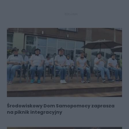
REKLAMA
Środowiskowy Dom Samopomocy zaprasza
na piknik integracyjny