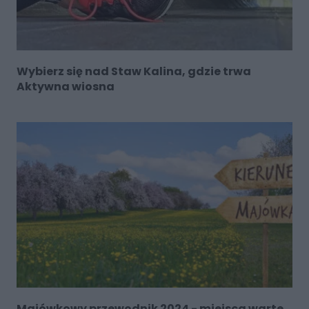
Wybierz się nad Staw Kalina, gdzie trwa
Aktywna wiosna
Majówkowy przewodnik 2024 - miejsca warte