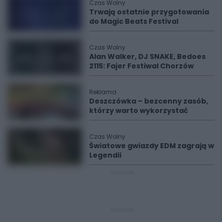
Czas Wolny
Trwają ostatnie przygotowania
do Magic Beats Festival
Czas Wolny
Alan Walker, DJ SNAKE, Bedoes
2115: Fajer Festiwal Chorzów
Reklama
Deszczówka – bezcenny zasób,
którzy warto wykorzystać
Czas Wolny
Światowe gwiazdy EDM zagrają w
Legendii
REKLAMA
REKLAMA