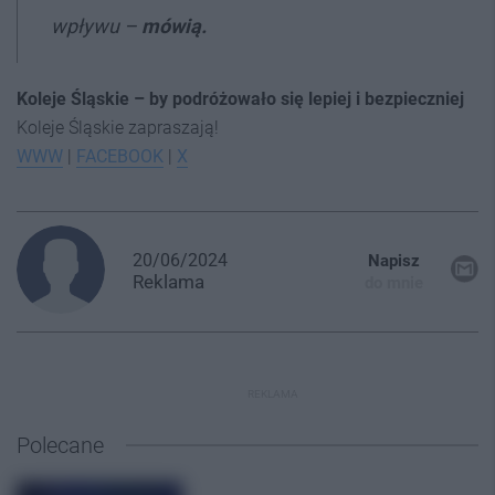
wpływu –
mówią.
Koleje Śląskie – by podróżowało się lepiej i bezpieczniej
Koleje Śląskie zapraszają!
WWW
|
FACEBOOK
|
X
20/06/2024
Napisz
Reklama
do mnie
REKLAMA
Polecane