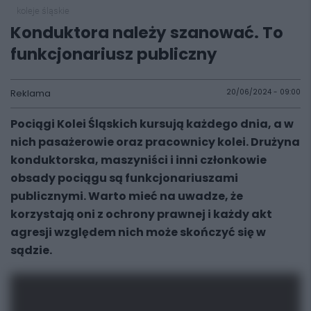
koleje śląskie
Konduktora należy szanować. To
funkcjonariusz publiczny
Reklama
20/06/2024 - 09:00
Pociągi Kolei Śląskich kursują każdego dnia, a w
nich pasażerowie oraz pracownicy kolei. Drużyna
konduktorska, maszyniści i inni członkowie
obsady pociągu są funkcjonariuszami
publicznymi. Warto mieć na uwadze, że
korzystają oni z ochrony prawnej i każdy akt
agresji względem nich może skończyć się w
sądzie.