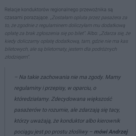
Relacje konduktorów regionalnego przewoźnika są
czasami porażające.
„Zostałam opluta przez pasażera za
to, że zgodnie z regulaminem doliczyłam mu dodatkową
opłatę za brak zgłoszenia się po bilet”.
Albo:
„Zdarza się, że
kiedy doliczamy opłatę dodatkową, tam, gdzie nie ma kas
biletowych, ale są biletomaty, jestem dla podróżnych
złodziejem”.
–
Na takie zachowania nie ma zgody. Mamy
regulaminy i przepisy, w oparciu, o
które
działamy. Zdecydowana większość
pasażerów to rozumie, ale zdarzają się tacy,
którzy uważają, że konduktor albo kierownik
pociągu jest po prostu złośliwy –
mówi
Andrzej