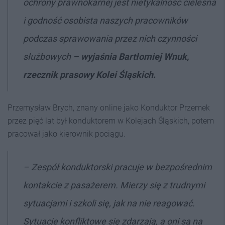
ochrony prawnokarnej jest nietykalność cielesna
i godność osobista naszych pracowników
podczas sprawowania przez nich czynności
służbowych –
wyjaśnia Bartłomiej Wnuk,
rzecznik prasowy Kolei Śląskich.
Przemysław Brych, znany online jako Konduktor Przemek
przez pięć lat był konduktorem w Kolejach Śląskich, potem
pracował jako kierownik pociągu.
–
Zespół konduktorski pracuje w bezpośrednim
kontakcie z pasażerem. Mierzy się z trudnymi
sytuacjami i szkoli się, jak na nie reagować.
Sytuacje konfliktowe się zdarzają, a oni są na