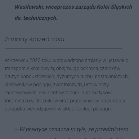
Wasilewski, wiceprezes zarządu Kolei Śląskich
ds. technicznych.
Zmiany sprzed roku
W czerwcu 2023 roku wprowadzono zmiany w ustawie o
transporcie kolejowym, obejmując ochroną członków
drużyn konduktorskich, dyżurnych ruchu, nastawniczych,
kierowników pociągu, zwrotniczych, ustawiaczy,
manewrowych, rewidentów taboru, automatyków,
toromistrzów, dróżników oraz pracowników utrzymania
porządku wchodzących w skład obsługi pociągu.
–
W praktyce oznacza to tyle, że przedmiotem