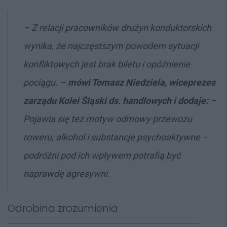
–
Z relacji pracowników drużyn konduktorskich
wynika, że najczęstszym powodem sytuacji
konfliktowych jest brak biletu i opóźnienie
pociągu. –
mówi Tomasz
Niedziela, wiceprezes
zarządu Kolei Śląski ds. handlowych i dodaje:
–
Pojawia się też motyw odmowy przewozu
roweru, alkohol i substancje psychoaktywne –
podróżni pod ich wpływem potrafią być
naprawdę agresywni
.
Odrobina zrozumienia