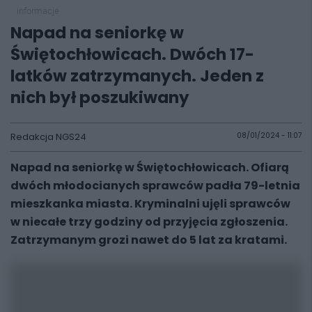
informacje
Napad na seniorkę w
Świętochłowicach. Dwóch 17-
latków zatrzymanych. Jeden z
nich był poszukiwany
Redakcja NGS24
08/01/2024 - 11:07
Napad na seniorkę w Świętochłowicach. Ofiarą
dwóch młodocianych sprawców padła 79-letnia
mieszkanka miasta. Kryminalni ujęli sprawców
w niecałe trzy godziny od przyjęcia zgłoszenia.
Zatrzymanym grozi nawet do 5 lat za kratami.