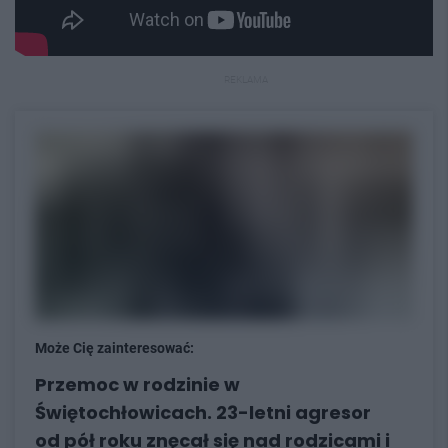
REKLAMA
Może Cię zainteresować:
Przemoc w rodzinie w
Świętochłowicach. 23-letni agresor
od pół roku znęcał się nad rodzicami i