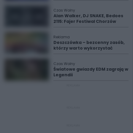
Czas Wolny
Alan Walker, DJ SNAKE, Bedoes
2115: Fajer Festiwal Chorzów
Reklama
Deszczówka – bezcenny zasób,
którzy warto wykorzystać
Czas Wolny
Światowe gwiazdy EDM zagrają w
Legendii
REKLAMA
REKLAMA
REKLAMA