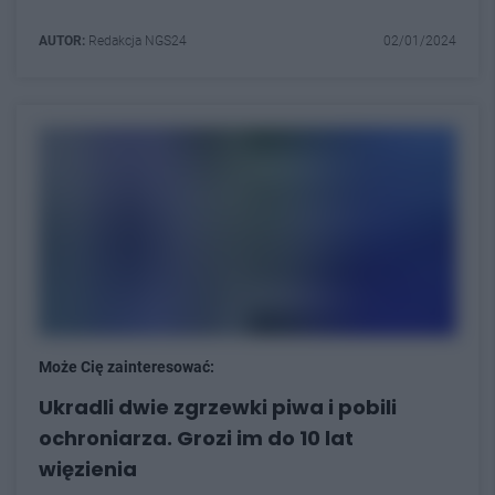
AUTOR:
Redakcja NGS24
02/01/2024
Może Cię zainteresować:
Ukradli dwie zgrzewki piwa i pobili
ochroniarza. Grozi im do 10 lat
więzienia