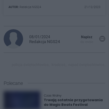
AUTOR:
Redakcja NGS24
21/12/2023
08/01/2024
Napisz
Redakcja
NGS24
do mnie
policja świętochłowice,
kradzież,
napad świętochłowice,
Polecane
Czas Wolny
Trwają ostatnie przygotowania
do Magic Beats Festival