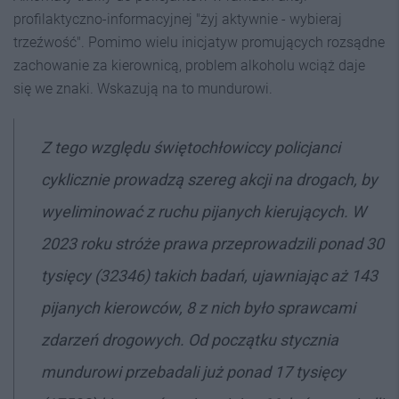
profilaktyczno-informacyjnej "żyj aktywnie - wybieraj
trzeźwość". Pomimo wielu inicjatyw promujących rozsądne
zachowanie za kierownicą, problem alkoholu wciąż daje
się we znaki. Wskazują na to mundurowi.
Z tego względu świętochłowiccy policjanci
cyklicznie prowadzą szereg akcji na drogach, by
wyeliminować z ruchu pijanych kierujących. W
2023 roku stróże prawa przeprowadzili ponad 30
tysięcy (32346) takich badań, ujawniając aż 143
pijanych kierowców, 8 z nich było sprawcami
zdarzeń drogowych. Od początku stycznia
mundurowi przebadali już ponad 17 tysięcy