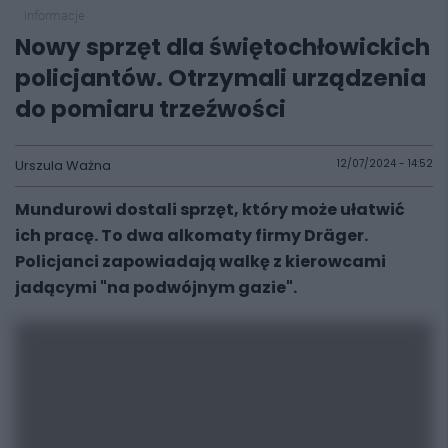
informacje
Nowy sprzęt dla świętochłowickich
policjantów. Otrzymali urządzenia
do pomiaru trzeźwości
Urszula Ważna
12/07/2024 - 14:52
Mundurowi dostali sprzęt, który może ułatwić
ich pracę. To dwa alkomaty firmy Dräger.
Policjanci zapowiadają walkę z kierowcami
jadącymi "na podwójnym gazie".