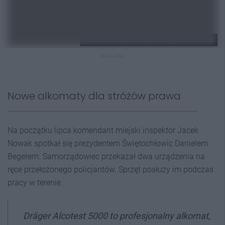
Komenda Miejska Policji w Świętochłowicach
REKLAMA
Nowe alkomaty dla stróżów prawa
Na początku lipca komendant miejski inspektor Jacek
Nowak spotkał się prezydentem Świętochłowic Danielem
Begerem. Samorządowiec przekazał dwa urządzenia na
ręce przełożonego policjantów. Sprzęt posłuży im podczas
pracy w terenie.
Dräger Alcotest 5000 to profesjonalny alkomat,