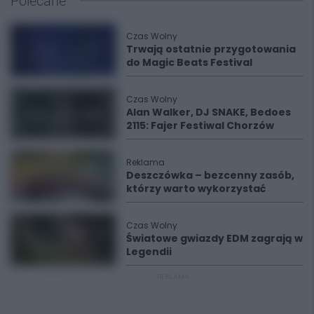
Polecane
Czas Wolny
Trwają ostatnie przygotowania
do Magic Beats Festival
Czas Wolny
Alan Walker, DJ SNAKE, Bedoes
2115: Fajer Festiwal Chorzów
Reklama
Deszczówka – bezcenny zasób,
którzy warto wykorzystać
Czas Wolny
Światowe gwiazdy EDM zagrają w
Legendii
REKLAMA