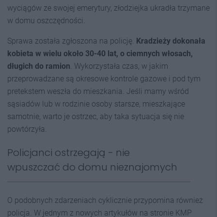
wyciągów ze swojej emerytury, złodziejka ukradła trzymane
w domu oszczędności.
Sprawa została zgłoszona na policję.
Kradzieży dokonała
kobieta w wielu około 30-40 lat, o ciemnych włosach,
długich do ramion
. Wykorzystała czas, w jakim
przeprowadzane są okresowe kontrole gazowe i pod tym
pretekstem weszła do mieszkania. Jeśli mamy wśród
sąsiadów lub w rodzinie osoby starsze, mieszkające
samotnie, warto je ostrzec, aby taka sytuacja się nie
powtórzyła.
Policjanci ostrzegają - nie
wpuszczać do domu nieznajomych
O podobnych zdarzeniach cyklicznie przypomina również
policja. W jednym z nowych artykułów na stronie KMP