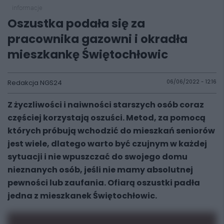
informacje
Oszustka podała się za
pracownika gazowni i okradła
mieszkankę Świętochłowic
Redakcja NGS24
06/06/2022 - 12:16
Z życzliwości i naiwności starszych osób coraz
częściej korzystają oszuści. Metod, za pomocą
których próbują wchodzić do mieszkań seniorów
jest wiele, dlatego warto być czujnym w każdej
sytuacji i nie wpuszczać do swojego domu
nieznanych osób, jeśli nie mamy absolutnej
pewności lub zaufania. Ofiarą oszustki padła
jedna z mieszkanek Świętochłowic.