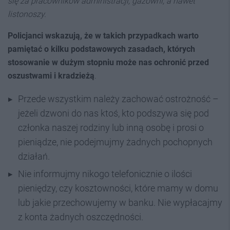
się za pracowników administracji, gazowni, a nawet
listonoszy.
Policjanci wskazują, że w takich przypadkach warto
pamiętać o kilku podstawowych zasadach, których
stosowanie w dużym stopniu może nas ochronić przed
oszustwami i kradzieżą
.
Przede wszystkim należy zachować ostrożność –
jeżeli dzwoni do nas ktoś, kto podszywa się pod
członka naszej rodziny lub inną osobę i prosi o
pieniądze, nie podejmujmy żadnych pochopnych
działań.
Nie informujmy nikogo telefonicznie o ilości
pieniędzy, czy kosztowności, które mamy w domu
lub jakie przechowujemy w banku. Nie wypłacajmy
z konta żadnych oszczędności.