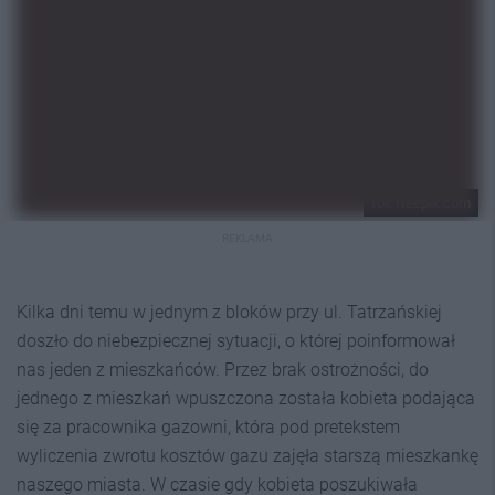
fot. freepik.com
REKLAMA
Kilka dni temu w jednym z bloków przy ul. Tatrzańskiej
doszło do niebezpiecznej sytuacji, o której poinformował
nas jeden z mieszkańców. Przez brak ostrożności, do
jednego z mieszkań wpuszczona została kobieta podająca
się za pracownika gazowni, która pod pretekstem
wyliczenia zwrotu kosztów gazu zajęła starszą mieszkankę
naszego miasta. W czasie gdy kobieta poszukiwała