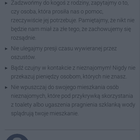
Zadzwońmy do kogoś z rodziny, zapytajmy o to,
czy osoba, która prosiła nas o pomoc,
rzeczywiście jej potrzebuje. Pamiętajmy, że nikt nie
będzie nam miał za złe tego, że zachowujemy się
rozsądnie.
Nie ulegajmy presji czasu wywieranej przez
oszustów.
Bądź czujny w kontakcie z nieznajomym! Nigdy nie
przekazuj pieniędzy osobom, których nie znasz.
Nie wpuszczaj do swojego mieszkania osób
nieznajomych, które pod przykrywką skorzystania
z toalety albo ugaszenia pragnienia szklanką wody
splądrują twoje mieszkanie.