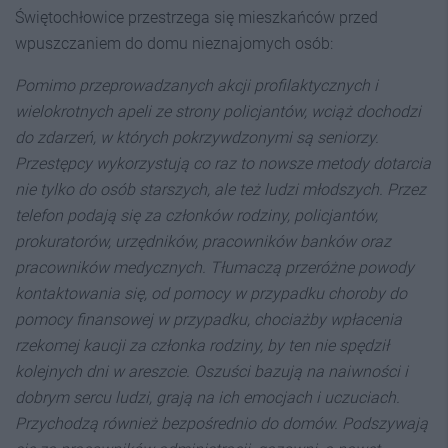
Świętochłowice przestrzega się mieszkańców przed
wpuszczaniem do domu nieznajomych osób:
Pomimo przeprowadzanych akcji profilaktycznych i
wielokrotnych apeli ze strony policjantów, wciąż dochodzi
do zdarzeń, w których pokrzywdzonymi są seniorzy.
Przestępcy wykorzystują co raz to nowsze metody dotarcia
nie tylko do osób starszych, ale też ludzi młodszych. Przez
telefon podają się za członków rodziny, policjantów,
prokuratorów, urzędników, pracowników banków oraz
pracowników medycznych. Tłumaczą przeróżne powody
kontaktowania się, od pomocy w przypadku choroby do
pomocy finansowej w przypadku, chociażby wpłacenia
rzekomej kaucji za członka rodziny, by ten nie spędził
kolejnych dni w areszcie. Oszuści bazują na naiwności i
dobrym sercu ludzi, grają na ich emocjach i uczuciach.
Przychodzą również bezpośrednio do domów. Podszywają