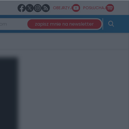
OBEJRZYJ
POSŁUCHAJ
zapisz mnie na newsletter