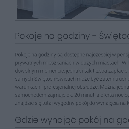
Pokoje na godziny - Świętoc
Pokoje na godziny są dostępne najczęściej w pens
prywatnych mieszkaniach w dużych miastach. W 
dowolnym momencie, jednak i tak trzeba zapłacić 
samych Świętochłowicach może być zatem trudne,
warunkach i profesjonalnej obsłudze. Można jedna
samochodem zajmuje ok. 20 minut, a oferta nocle
znajdzie się tutaj wygodny pokój do wynajęcia na k
Gdzie wynająć pokój na go