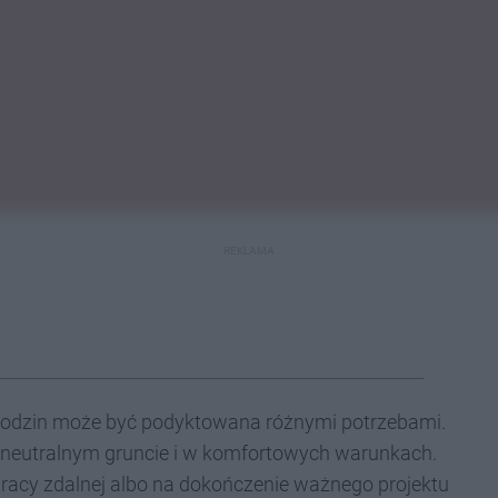
REKLAMA
?
 godzin może być podyktowana różnymi potrzebami.
a neutralnym gruncie i w komfortowych warunkach.
racy zdalnej albo na dokończenie ważnego projektu