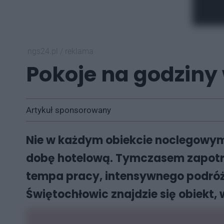
ngs24.pl
/
reklama
Pokoje na godziny
Artykuł sponsorowany
Nie w każdym obiekcie noclegowym 
dobę hotelową. Tymczasem zapotrz
tempa pracy, intensywnego podróżo
Świętochłowic znajdzie się obiekt