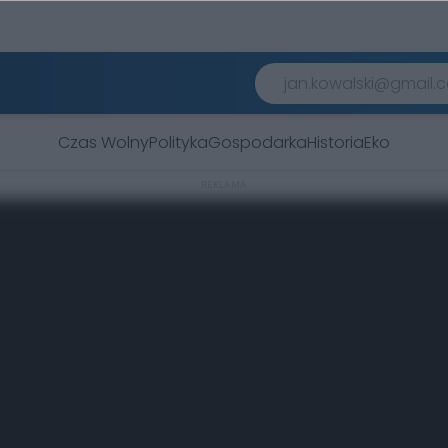
Czas Wolny
Polityka
Gospodarka
Historia
Eko
REKLAMA