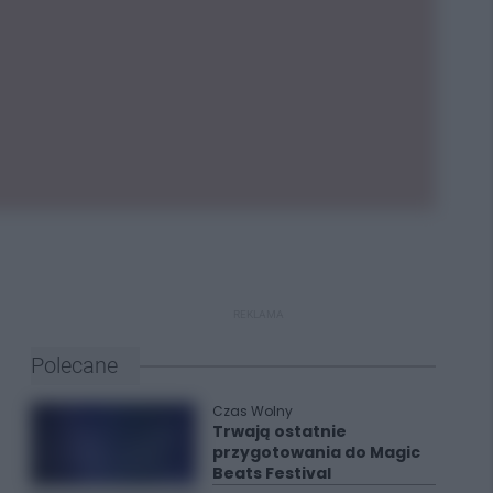
REKLAMA
Polecane
Czas Wolny
Trwają ostatnie
przygotowania do Magic
Beats Festival