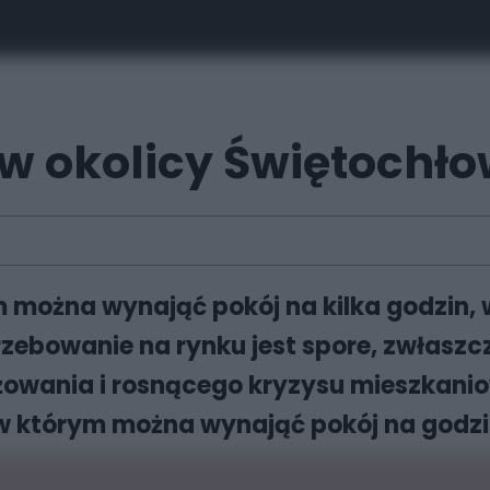
 w okolicy Świętochło
można wynająć pokój na kilka godzin, w
ebowanie na rynku jest spore, zwłaszc
wania i rosnącego kryzysu mieszkaniow
, w którym można wynająć pokój na godz