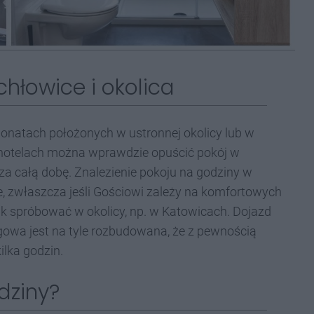
hłowice i okolica
jonatach położonych w ustronnej okolicy lub w
hotelach można wprawdzie opuścić pokój w
za całą dobę. Znalezienie pokoju na godziny w
 zwłaszcza jeśli Gościowi zależy na komfortowych
k spróbować w okolicy, np. w Katowicach. Dojazd
gowa jest na tyle rozbudowana, że z pewnością
ilka godzin.
dziny?