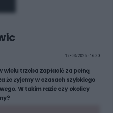
wic
17/03/2025 - 16:30
 wielu trzeba zapłacić za pełną
za że żyjemy w czasach szybkiego
ego. W takim razie czy okolicy
iny?