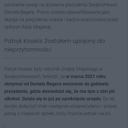
zwrócenie uwagi na działania prezydenta Świętochłowic
Daniele Begera. Pismo zostało zakwalifikowane jako
skarga na prezydenta miasta i będzie analizowane przez
radnych Rady Miejskiej.
Patryk Kosela: Zostałem upojony do
nieprzytomności
Patryk Kosela, były rzecznik Urzędy Miejskiego w
Świętochłowicach, twierdzi, że
w marcu 2021 roku
otrzymał od Daniela Begera wezwanie do gabinetu
prezydenta, gdzie dowiedział się, że ma tam z nim pić
alkohol. Działo się to już po zamknięciu urzędu
. Do tej
dwójki dołączyć mieli następnie wiceprezydenci i prezes
jednej z miejskich spółek, który finalnie jednak nie pił.