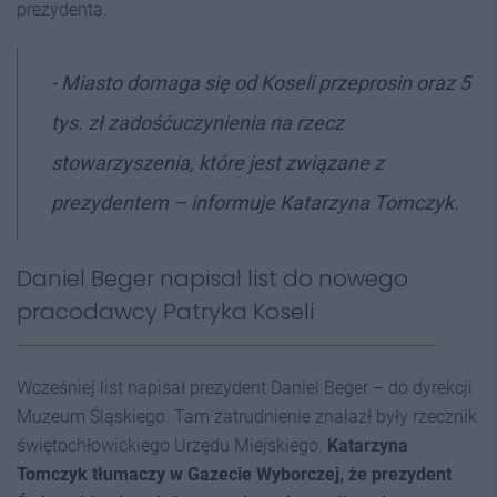
prezydenta.
- Miasto domaga się od Koseli przeprosin oraz 5
tys. zł zadośćuczynienia na rzecz
stowarzyszenia, które jest związane z
prezydentem – informuje Katarzyna Tomczyk.
Daniel Beger napisał list do nowego
pracodawcy Patryka Koseli
Wcześniej list napisał prezydent Daniel Beger – do dyrekcji
Muzeum Śląskiego. Tam zatrudnienie znalazł były rzecznik
świętochłowickiego Urzędu Miejskiego.
Katarzyna
Tomczyk tłumaczy w Gazecie Wyborczej, że prezydent