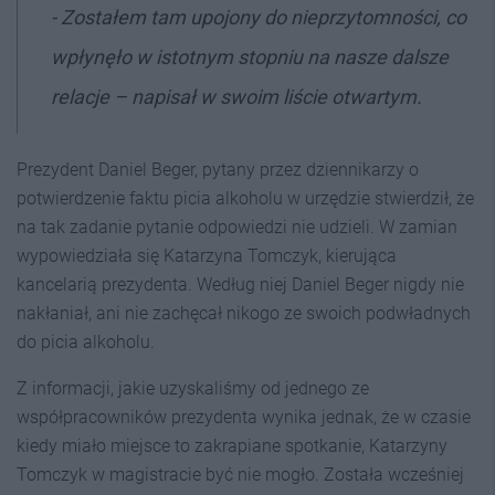
- Zostałem tam upojony do nieprzytomności, co
wpłynęło w istotnym stopniu na nasze dalsze
relacje – napisał w swoim liście otwartym.
Prezydent Daniel Beger, pytany przez dziennikarzy o
potwierdzenie faktu picia alkoholu w urzędzie stwierdził, że
na tak zadanie pytanie odpowiedzi nie udzieli. W zamian
wypowiedziała się Katarzyna Tomczyk, kierująca
kancelarią prezydenta. Według niej Daniel Beger nigdy nie
nakłaniał, ani nie zachęcał nikogo ze swoich podwładnych
do picia alkoholu.
Z informacji, jakie uzyskaliśmy od jednego ze
współpracowników prezydenta wynika jednak, że w czasie
kiedy miało miejsce to zakrapiane spotkanie, Katarzyny
Tomczyk w magistracie być nie mogło. Została wcześniej