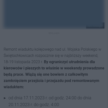
fot. Google
REKLAMA
Remont wiaduktu kolejowego nad ul. Wojska Polskiego w
Świętochłowicach rozpocznie się w najbliższy weekend,
18-19 listopada 2023 r.
By ograniczyć utrudnienia dla
kierowców i pieszych to właśnie w weekendy prowadzone
będą prace. Wiążą się one bowiem z całkowitym
zamknięciem przejścia i przejazdu pod remontowanym
wiaduktem:
od dnia 17.11.2023 r. od godz. 24:00 do dnia
20.11.2023 r. do godz. 4:00