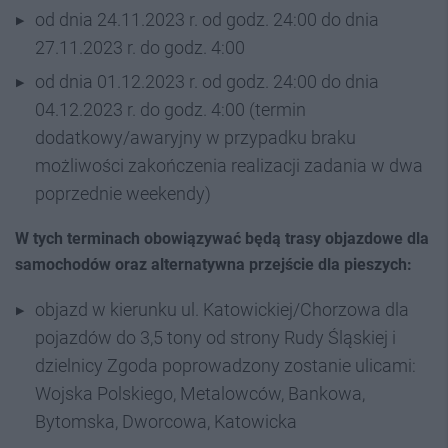
od dnia 24.11.2023 r. od godz. 24:00 do dnia
27.11.2023 r. do godz. 4:00
od dnia 01.12.2023 r. od godz. 24:00 do dnia
04.12.2023 r. do godz. 4:00 (termin
dodatkowy/awaryjny w przypadku braku
możliwości zakończenia realizacji zadania w dwa
poprzednie weekendy)
W tych terminach obowiązywać będą trasy objazdowe dla
samochodów oraz alternatywna przejście dla pieszych:
objazd w kierunku ul. Katowickiej/Chorzowa dla
pojazdów do 3,5 tony od strony Rudy Śląskiej i
dzielnicy Zgoda poprowadzony zostanie ulicami:
Wojska Polskiego, Metalowców, Bankowa,
Bytomska, Dworcowa, Katowicka