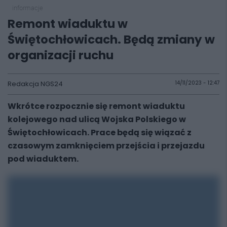
informacje
Remont wiaduktu w
Świętochłowicach. Będą zmiany w
organizacji ruchu
Redakcja NGS24
14/11/2023 - 12:47
Wkrótce rozpocznie się remont wiaduktu
kolejowego nad ulicą Wojska Polskiego w
Świętochłowicach. Prace będą się wiązać z
czasowym zamknięciem przejścia i przejazdu
pod wiaduktem.