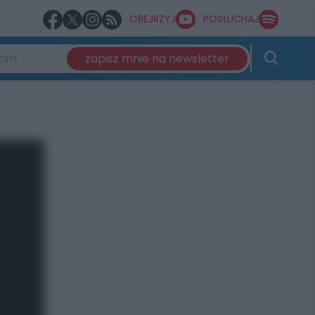
OBEJRZYJ
POSŁUCHAJ
zapisz mnie na newsletter