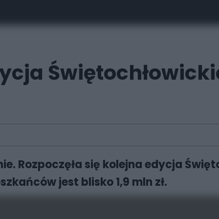
dycja Świętochłowick
nie. Rozpoczęła się kolejna edycja Świę
zkańców jest blisko 1,9 mln zł.