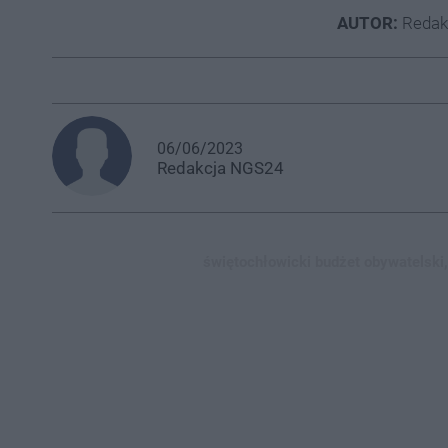
AUTOR:
Redak
06/06/2023
Redakcja
NGS24
świętochłowicki budżet obywatelski,