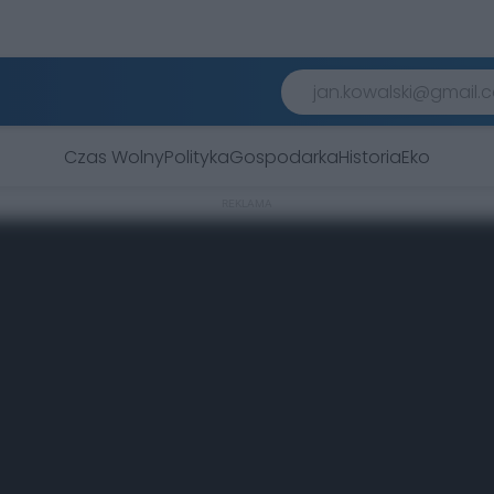
Czas Wolny
Polityka
Gospodarka
Historia
Eko
REKLAMA