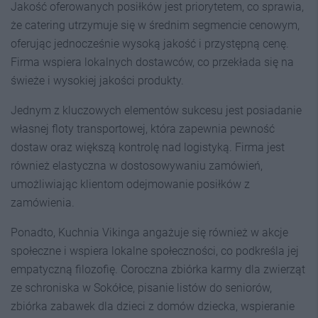
Jakość oferowanych posiłków jest priorytetem, co sprawia,
że catering utrzymuje się w średnim segmencie cenowym,
oferując jednocześnie wysoką jakość i przystępną cenę.
Firma wspiera lokalnych dostawców, co przekłada się na
świeże i wysokiej jakości produkty.
Jednym z kluczowych elementów sukcesu jest posiadanie
własnej floty transportowej, która zapewnia pewność
dostaw oraz większą kontrolę nad logistyką. Firma jest
również elastyczna w dostosowywaniu zamówień,
umożliwiając klientom odejmowanie posiłków z
zamówienia.
Ponadto, Kuchnia Vikinga angażuje się również w akcje
społeczne i wspiera lokalne społeczności, co podkreśla jej
empatyczną filozofię. Coroczna zbiórka karmy dla zwierząt
ze schroniska w Sokółce, pisanie listów do seniorów,
zbiórka zabawek dla dzieci z domów dziecka, wspieranie