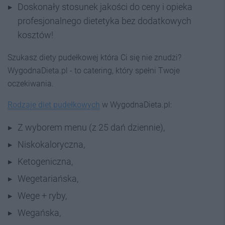
Doskonały stosunek jakości do ceny i opieka
profesjonalnego dietetyka bez dodatkowych
kosztów!
Szukasz diety pudełkowej która Ci się nie znudzi?
WygodnaDieta.pl - to catering, który spełni Twoje
oczekiwania.
Rodzaje diet pudełkowych
w WygodnaDieta.pl:
Z wyborem menu (z 25 dań dziennie),
Niskokaloryczna,
Ketogeniczna,
Wegetariańska,
Wege + ryby,
Wegańska,