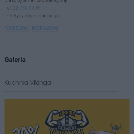
Masz pytania? Skontaktuj się!
Tel:
22 730 00 69
Dietetycy chętnie pomogą.
FACEBOOK
|
INSTAGRAM
Galeria
Kuchnia Vikinga