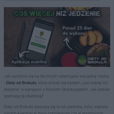
Jak wyróżnić się na tle innych cateringów wie jedna marka
-
Diety od Brokuła
, która chwali się hasłem „coś więcej niż
jedzenie” w kampanii z Karolem Strasburgerem. Jak jednak
spełniają tę obietnicę?
Diety od Brokuła stawiają się w roli partnera, który wspiera
swoich klientów w życiu codziennym czy w sportowych