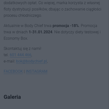
dodatkowych opłat. Co więcej, marka korzysta z własnej
floty dystrybucji posiłków, dbając o zachowanie ciągłości
procesu chłodniczego.
Aktualnie w Body Chief trwa
promocja -18%
. Promocja
trwa w dniach
1-31.01.2024
. Nie dotyczy diety testowej i
Economy Box.
Skontaktuj się z nami!
tel.
601 444 466
,
e-mail:
bok@bodychief.pl
,
FACEBOOK
|
INSTAGRAM
Galeria