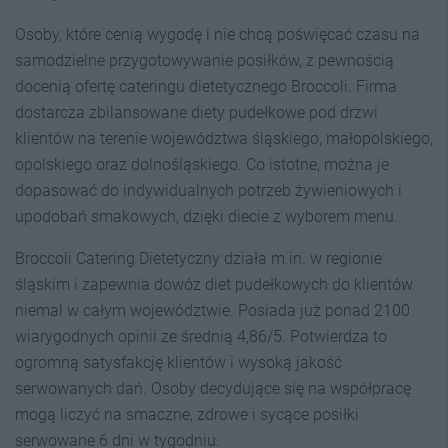
Osoby, które cenią wygodę i nie chcą poświęcać czasu na
samodzielne przygotowywanie posiłków, z pewnością
docenią ofertę cateringu dietetycznego Broccoli. Firma
dostarcza zbilansowane diety pudełkowe pod drzwi
klientów na terenie województwa śląskiego, małopolskiego,
opolskiego oraz dolnośląskiego. Co istotne, można je
dopasować do indywidualnych potrzeb żywieniowych i
upodobań smakowych, dzięki diecie z wyborem menu.
Broccoli Catering Dietetyczny działa m.in. w regionie
śląskim i zapewnia dowóz diet pudełkowych do klientów
niemal w całym województwie. Posiada już ponad 2100
wiarygodnych opinii ze średnią 4,86/5. Potwierdza to
ogromną satysfakcję klientów i wysoką jakość
serwowanych dań. Osoby decydujące się na współpracę
mogą liczyć na smaczne, zdrowe i sycące posiłki
serwowane 6 dni w tygodniu.