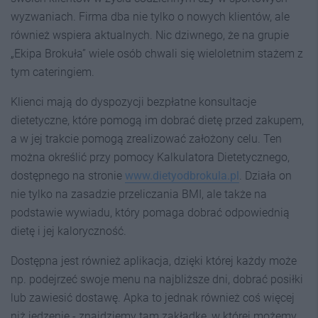
wyzwaniach. Firma dba nie tylko o nowych klientów, ale
również wspiera aktualnych. Nic dziwnego, że na grupie
„Ekipa Brokuła” wiele osób chwali się wieloletnim stażem z
tym cateringiem.
Klienci mają do dyspozycji bezpłatne konsultacje
dietetyczne, które pomogą im dobrać dietę przed zakupem,
a w jej trakcie pomogą zrealizować założony celu. Ten
można określić przy pomocy Kalkulatora Dietetycznego,
dostępnego na stronie
www.dietyodbrokula.pl
. Działa on
nie tylko na zasadzie przeliczania BMI, ale także na
podstawie wywiadu, który pomaga dobrać odpowiednią
dietę i jej kaloryczność.
Dostępna jest również aplikacja, dzięki której każdy może
np. podejrzeć swoje menu na najbliższe dni, dobrać posiłki
lub zawiesić dostawę. Apka to jednak również coś więcej
niż jedzenie - znajdziemy tam zakładkę, w której możemy