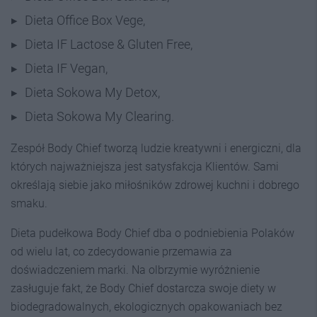
Dieta Office Box Vege,
Dieta IF Lactose & Gluten Free,
Dieta IF Vegan,
Dieta Sokowa My Detox,
Dieta Sokowa My Clearing.
Zespół Body Chief tworzą ludzie kreatywni i energiczni, dla
których najważniejsza jest satysfakcja Klientów. Sami
określają siebie jako miłośników zdrowej kuchni i dobrego
smaku.
Dieta pudełkowa Body Chief dba o podniebienia Polaków
od wielu lat, co zdecydowanie przemawia za
doświadczeniem marki. Na olbrzymie wyróżnienie
zasługuje fakt, że Body Chief dostarcza swoje diety w
biodegradowalnych, ekologicznych opakowaniach bez