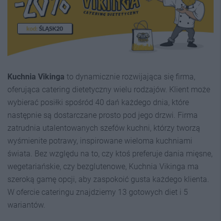
Kuchnia Vikinga
to dynamicznie rozwijająca się firma,
oferująca catering dietetyczny wielu rodzajów. Klient może
wybierać posiłki spośród 40 dań każdego dnia, które
następnie są dostarczane prosto pod jego drzwi. Firma
zatrudnia utalentowanych szefów kuchni, którzy tworzą
wyśmienite potrawy, inspirowane wieloma kuchniami
świata. Bez względu na to, czy ktoś preferuje dania mięsne,
wegetariańskie, czy bezglutenowe, Kuchnia Vikinga ma
szeroką gamę opcji, aby zaspokoić gusta każdego klienta.
W ofercie cateringu znajdziemy 13 gotowych diet i 5
wariantów.