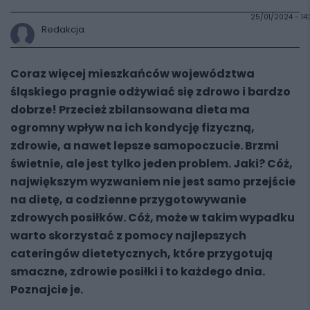
25/01/2024 - 14
Redakcja
Coraz więcej mieszkańców województwa
śląskiego pragnie odżywiać się zdrowo i bardzo
dobrze! Przecież zbilansowana dieta ma
ogromny wpływ na ich kondycję fizyczną,
zdrowie, a nawet lepsze samopoczucie. Brzmi
świetnie, ale jest tylko jeden problem. Jaki? Cóż,
największym wyzwaniem nie jest samo przejście
na dietę, a codzienne przygotowywanie
zdrowych posiłków. Cóż, może w takim wypadku
warto skorzystać z pomocy najlepszych
cateringów dietetycznych, które przygotują
smaczne, zdrowie posiłki i to każdego dnia.
Poznajcie je.