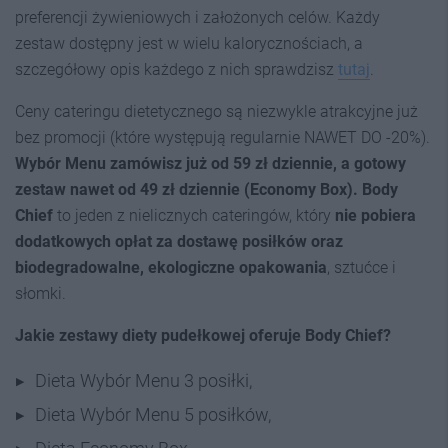
preferencji żywieniowych i założonych celów. Każdy
zestaw dostępny jest w wielu kalorycznościach, a
szczegółowy opis każdego z nich sprawdzisz
tutaj
.
Ceny cateringu dietetycznego są niezwykle atrakcyjne już
bez promocji (które występują regularnie NAWET DO -20%).
Wybór Menu zamówisz już od 59 zł dziennie, a gotowy
zestaw nawet od 49 zł dziennie (Economy Box). Body
Chief
to jeden z nielicznych cateringów, który
nie pobiera
dodatkowych opłat za dostawę posiłków oraz
biodegradowalne, ekologiczne opakowania
, sztućce i
słomki.
Jakie zestawy diety pudełkowej oferuje Body Chief?
Dieta Wybór Menu 3 posiłki,
Dieta Wybór Menu 5 posiłków,