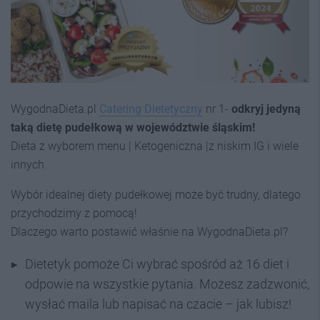
WygodnaDieta.pl
Catering Dietetyczny
nr 1-
odkryj jedyną
taką dietę pudełkową w województwie śląskim!
Dieta z wyborem menu | Ketogeniczna |z niskim IG i wiele
innych
Wybór idealnej diety pudełkowej może być trudny, dlatego
przychodzimy z pomocą!
Dlaczego warto postawić właśnie na WygodnaDieta.pl?
Dietetyk pomoże Ci wybrać spośród aż 16 diet i
odpowie na wszystkie pytania. Możesz zadzwonić,
wysłać maila lub napisać na czacie – jak lubisz!