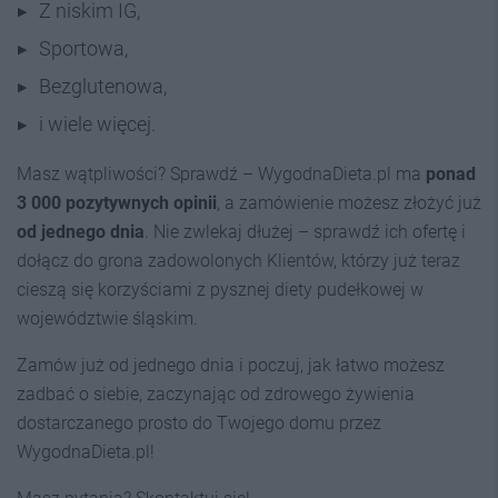
Z niskim IG,
Sportowa,
Bezglutenowa,
i wiele więcej.
Masz wątpliwości? Sprawdź – WygodnaDieta.pl ma
ponad
3 000 pozytywnych opinii
, a zamówienie możesz złożyć już
od jednego dnia
. Nie zwlekaj dłużej – sprawdź ich ofertę i
dołącz do grona zadowolonych Klientów, którzy już teraz
cieszą się korzyściami z pysznej diety pudełkowej w
województwie śląskim.
Zamów już od jednego dnia i poczuj, jak łatwo możesz
zadbać o siebie, zaczynając od zdrowego żywienia
dostarczanego prosto do Twojego domu przez
WygodnaDieta.pl!