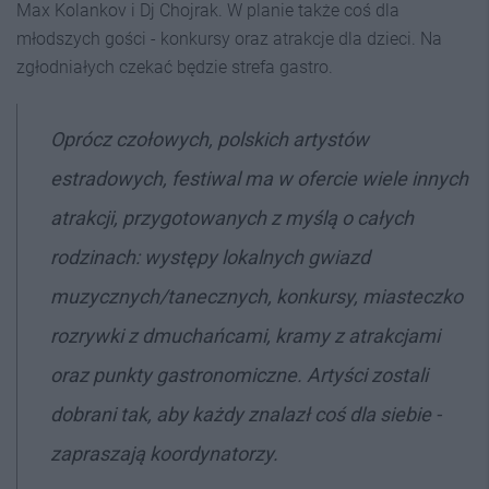
Max Kolankov i Dj Chojrak. W planie także coś dla
młodszych gości - konkursy oraz atrakcje dla dzieci. Na
zgłodniałych czekać będzie strefa gastro.
Oprócz czołowych, polskich artystów
estradowych, festiwal ma w ofercie wiele innych
atrakcji, przygotowanych z myślą o całych
rodzinach: występy lokalnych gwiazd
muzycznych/tanecznych, konkursy, miasteczko
rozrywki z dmuchańcami, kramy z atrakcjami
oraz punkty gastronomiczne. Artyści zostali
dobrani tak, aby każdy znalazł coś dla siebie -
zapraszają koordynatorzy.