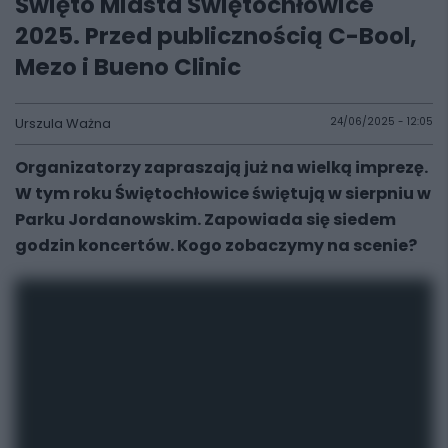
Święto Miasta Świętochłowice
2025. Przed publicznością C-Bool,
Mezo i Bueno Clinic
Urszula Ważna
24/06/2025 - 12:05
Organizatorzy zapraszają już na wielką imprezę.
W tym roku Świętochłowice świętują w sierpniu w
Parku Jordanowskim. Zapowiada się siedem
godzin koncertów. Kogo zobaczymy na scenie?