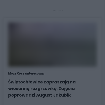
REKLAMA
Może Cię zainteresować:
Świętochłowice zapraszają na
wiosenną rozgrzewkę. Zajęcia
poprowadzi August Jakubik