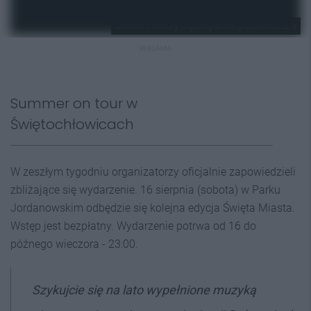
Centrum Kultury Śląskiej w Świętochłowicach
REKLAMA
Summer on tour w
Świętochłowicach
W zeszłym tygodniu organizatorzy oficjalnie zapowiedzieli
zbliżające się wydarzenie. 16 sierpnia (sobota) w Parku
Jordanowskim odbędzie się kolejna edycja Święta Miasta.
Wstęp jest bezpłatny. Wydarzenie potrwa od 16 do
późnego wieczora - 23:00.
Szykujcie się na lato wypełnione muzyką