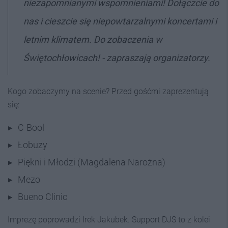
niezapomnianymi wspomnieniami! Dołączcie do
nas i cieszcie się niepowtarzalnymi koncertami i
letnim klimatem. Do zobaczenia w
Świętochłowicach! - zapraszają organizatorzy.
Kogo zobaczymy na scenie? Przed gośćmi zaprezentują
się:
C-Bool
Łobuzy
Piękni i Młodzi (Magdalena Narożna)
Mezo
Bueno Clinic
Imprezę poprowadzi Irek Jakubek. Support DJS to z kolei