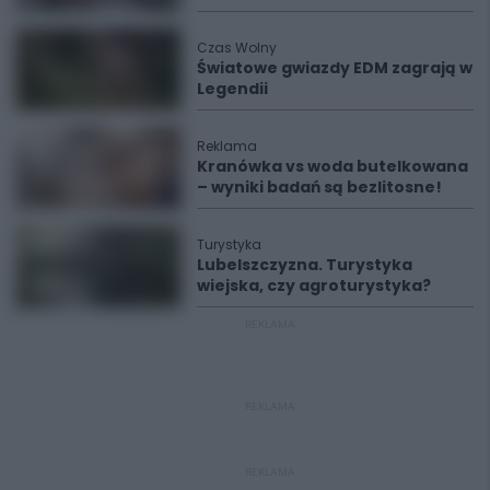
Czas Wolny
Światowe gwiazdy EDM zagrają w
Legendii
Reklama
Kranówka vs woda butelkowana
– wyniki badań są bezlitosne!
Turystyka
Lubelszczyzna. Turystyka
wiejska, czy agroturystyka?
REKLAMA
REKLAMA
REKLAMA