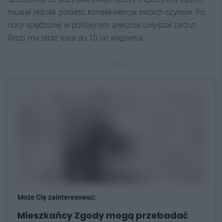
musiał jednak ponieść konsekwencje swoich czynów. Po
nocy spędzonej w policyjnym areszcie usłyszał zarzut.
Grozi mu teraz kara do 10 lat więzienia.
REKLAMA
Może Cię zainteresować:
Mieszkańcy Zgody mogą przebadać