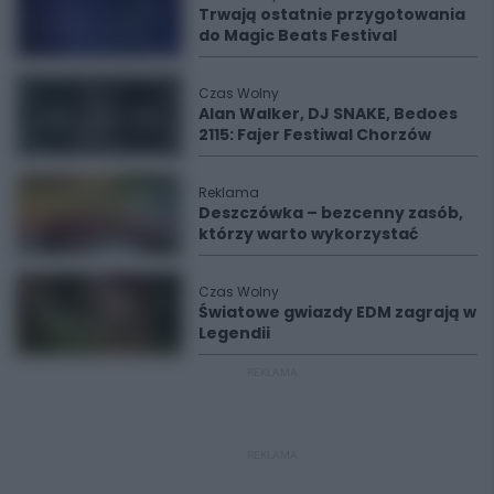
Trwają ostatnie przygotowania
do Magic Beats Festival
Czas Wolny
Alan Walker, DJ SNAKE, Bedoes
2115: Fajer Festiwal Chorzów
Reklama
Deszczówka – bezcenny zasób,
którzy warto wykorzystać
Czas Wolny
Światowe gwiazdy EDM zagrają w
Legendii
REKLAMA
REKLAMA