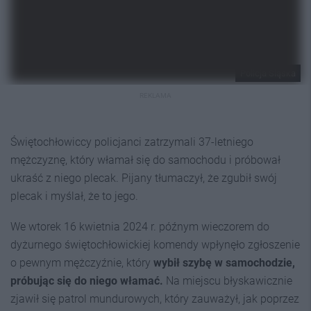
Policja Śląska
REKLAMA
Świętochłowiccy policjanci zatrzymali 37-letniego
mężczyznę, który włamał się do samochodu i próbował
ukraść z niego plecak. Pijany tłumaczył, że zgubił swój
plecak i myślał, że to jego.
We wtorek 16 kwietnia 2024 r. późnym wieczorem do
dyżurnego świętochłowickiej komendy wpłynęło zgłoszenie
o pewnym mężczyźnie, który
wybił szybę w samochodzie,
próbując się do niego włamać.
Na miejscu błyskawicznie
zjawił się patrol mundurowych, który zauważył, jak poprzez