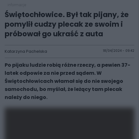
informacje
Świętochłowice. Był tak pijany, że
pomylił cudzy plecak ze swoim i
próbował go ukraść z auta
Katarzyna Pachelska
18/04/2024 - 09:42
Po pijaku ludzie robią różne rzeczy, a pewien 37-
latek odpowie za nie przed sądem. W
Świętochłowicach włamał się do nie swojego
samochodu, bo myślał, że leżący tam plecak
należy do niego.