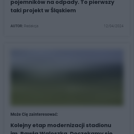
pojemników na odpady. To pierwszy
taki projekt w Śląskiem
AUTOR:
Redakcja
12/04/2024
Może Cię zainteresować:
Kolejny etap modernizacji stadionu
im. Pawła Waloszka. Doczekamy się