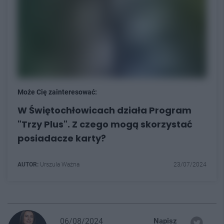
Może Cię zainteresować:
W Świętochłowicach działa Program
"Trzy Plus". Z czego mogą skorzystać
posiadacze karty?
AUTOR:
Urszula Ważna
23/07/2024
06/08/2024
Napisz