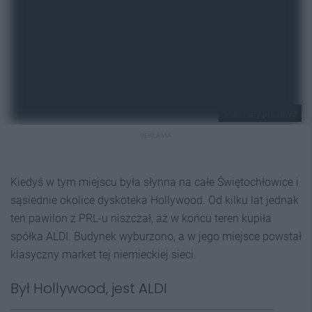
Materiały prasowe
REKLAMA
Kiedyś w tym miejscu była słynna na całe Świętochłowice i
sąsiednie okolice dyskoteka Hollywood. Od kilku lat jednak
ten pawilon z PRL-u niszczał, aż w końcu teren kupiła
spółka ALDI. Budynek wyburzono, a w jego miejsce powstał
klasyczny market tej niemieckiej sieci.
Był Hollywood, jest ALDI