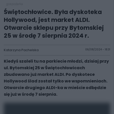
gospodarka
Świętochłowice. Była dyskoteka
Hollywood, jest market ALDI.
Otwarcie sklepu przy Bytomskiej
25 w środę 7 sierpnia 2024 r.
Katarzyna Pachelska
06/08/2024 - 18:31
Kiedyś szaleli tu na parkiecie młodzi, dzisiaj przy
ul. Bytomskiej 25 w Świętochłowicach
zbudowano już market ALDI. Po dyskotece
Hollywood ślad został tylko we wspomnieniach.
Otwarcie drugiego ALDI-ka w mieście odbędzie
się już w środę 7 sierpnia.