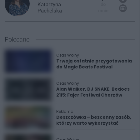
Katarzyna
do
Pachelska
mnie
Polecane
Czas Wolny
Trwają ostatnie przygotowania
do Magic Beats Festival
Czas Wolny
Alan Walker, DJ SNAKE, Bedoes
2115: Fajer Festiwal Chorzów
Reklama
Deszczówka – bezcenny zasób,
którzy warto wykorzystać
Czas Wolny