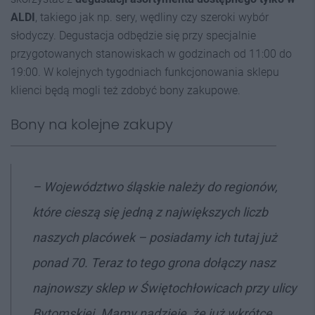
ALDI
, takiego jak np. sery, wędliny czy szeroki wybór
słodyczy. Degustacja odbędzie się przy specjalnie
przygotowanych stanowiskach w godzinach od 11:00 do
19:00. W kolejnych tygodniach funkcjonowania sklepu
klienci będą mogli też zdobyć bony zakupowe.
Bony na kolejne zakupy
– Województwo śląskie należy do regionów,
które cieszą się jedną z największych liczb
naszych placówek – posiadamy ich tutaj już
ponad 70. Teraz to tego grona dołączy nasz
najnowszy sklep w Świętochłowicach przy ulicy
Bytomskiej. Mamy nadzieję, że już wkrótce