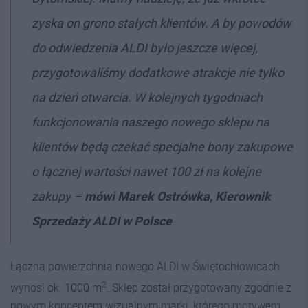
zyska on grono stałych klientów. A by powodów
do odwiedzenia ALDI było jeszcze więcej,
przygotowaliśmy dodatkowe atrakcje nie tylko
na dzień otwarcia. W kolejnych tygodniach
funkcjonowania naszego nowego sklepu na
klientów będą czekać specjalne bony zakupowe
o łącznej wartości nawet 100 zł na kolejne
zakupy –
mówi Marek Ostrówka, Kierownik
Sprzedaży ALDI w Polsce
Łączna powierzchnia nowego ALDI w Świętochłowicach
2
wynosi ok. 1000 m
. Sklep został przygotowany zgodnie z
nowym konceptem wizualnym marki, którego motywem