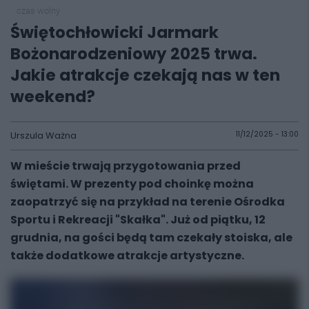
czas wolny
Świętochłowicki Jarmark
Bożonarodzeniowy 2025 trwa.
Jakie atrakcje czekają nas w ten
weekend?
Urszula Ważna
11/12/2025 - 13:00
W mieście trwają przygotowania przed
świętami. W prezenty pod choinkę można
zaopatrzyć się na przykład na terenie Ośrodka
Sportu i Rekreacji "Skałka". Już od piątku, 12
grudnia, na gości będą tam czekały stoiska, ale
także dodatkowe atrakcje artystyczne.