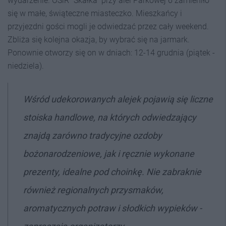
wydarzenie. OSiR "Skałka" przy alei Parkowej 6 zamieniło
się w małe, świąteczne miasteczko. Mieszkańcy i
przyjezdni gości mogli je odwiedzać przez cały weekend.
Zbliża się kolejna okazja, by wybrać się na jarmark.
Ponownie otworzy się on w dniach: 12-14 grudnia (piątek -
niedziela).
Wśród udekorowanych alejek pojawią się liczne
stoiska handlowe, na których odwiedzający
znajdą zarówno tradycyjne ozdoby
bożonarodzeniowe, jak i ręcznie wykonane
prezenty, idealne pod choinkę. Nie zabraknie
również regionalnych przysmaków,
aromatycznych potraw i słodkich wypieków -