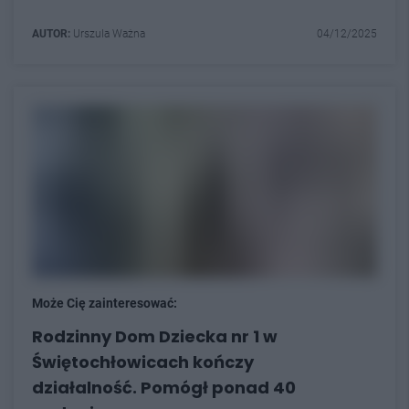
AUTOR:
Urszula Ważna
04/12/2025
Może Cię zainteresować:
Rodzinny Dom Dziecka nr 1 w
Świętochłowicach kończy
działalność. Pomógł ponad 40