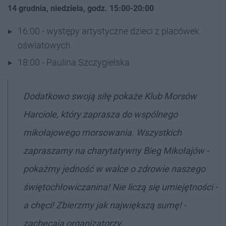
14 grudnia, niedziela, godz. 15:00-20:00
16:00 - występy artystyczne dzieci z placówek
oświatowych
18:00 - Paulina Szczygielska
Dodatkowo swoją siłę pokaże Klub Morsów
Harciole, który zaprasza do wspólnego
mikołajowego morsowania. Wszystkich
zapraszamy na charytatywny Bieg Mikołajów -
pokażmy jedność w walce o zdrowie naszego
świętochłowiczanina! Nie liczą się umiejętności -
a chęci! Zbierzmy jak największą sumę! -
zachęcają organizatorzy.