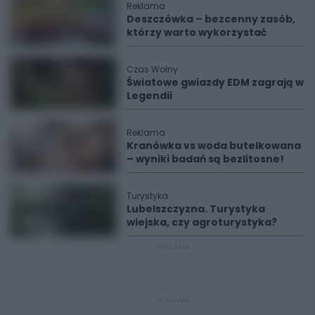
Reklama
Deszczówka – bezcenny zasób,
którzy warto wykorzystać
Czas Wolny
Światowe gwiazdy EDM zagrają w
Legendii
Reklama
Kranówka vs woda butelkowana
– wyniki badań są bezlitosne!
Turystyka
Lubelszczyzna. Turystyka
wiejska, czy agroturystyka?
REKLAMA
REKLAMA