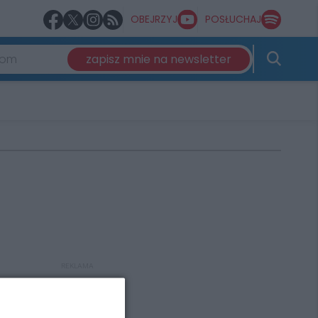
OBEJRZYJ
POSŁUCHAJ
zapisz mnie na newsletter
REKLAMA