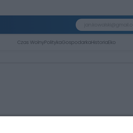
Czas Wolny
Polityka
Gospodarka
Historia
Eko