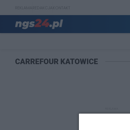
REKLAMA
REDAKCJA
KONTAKT
CARREFOUR KATOWICE
REKLAMA