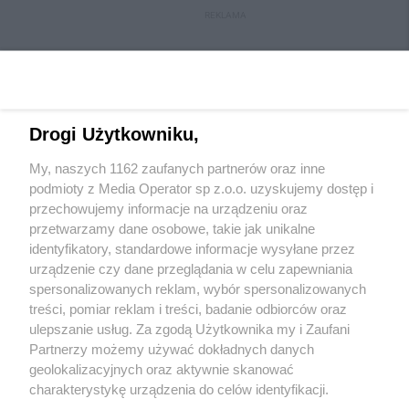
REKLAMA
Drogi Użytkowniku,
My, naszych 1162 zaufanych partnerów oraz inne
podmioty z Media Operator sp z.o.o. uzyskujemy dostęp i
przechowujemy informacje na urządzeniu oraz
przetwarzamy dane osobowe, takie jak unikalne
Wydawca mediów
lokalnych
identyfikatory, standardowe informacje wysyłane przez
urządzenie czy dane przeglądania w celu zapewniania
spersonalizowanych reklam, wybór spersonalizowanych
treści, pomiar reklam i treści, badanie odbiorców oraz
ulepszanie usług. Za zgodą Użytkownika my i Zaufani
Partnerzy możemy używać dokładnych danych
geolokalizacyjnych oraz aktywnie skanować
Nie zapomnij
zapoznać się z:
polityką prywatności
regulamin korzystania z portali
charakterystykę urządzenia do celów identyfikacji.
Twoje
miasto
Skontaktuj się
z nami
Ponieważ cenimy Twoją prywatność, prosimy o zgodę na