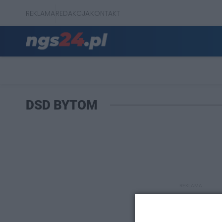
REKLAMA
REDAKCJA
KONTAKT
DSD BYTOM
REKLAMA