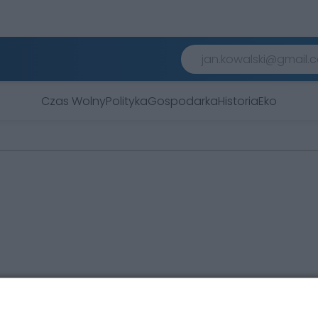
Czas Wolny
Polityka
Gospodarka
Historia
Eko