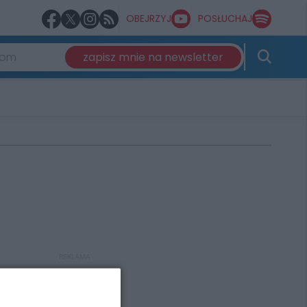
OBEJRZYJ
POSŁUCHAJ
zapisz mnie na newsletter
REKLAMA