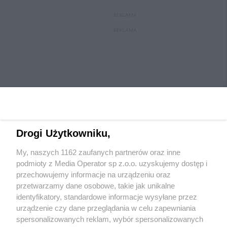
REKLAMA
REKLAMA
Drogi Użytkowniku,
My, naszych 1162 zaufanych partnerów oraz inne
Wydawca mediów
lokalnych
podmioty z Media Operator sp z.o.o. uzyskujemy dostęp i
przechowujemy informacje na urządzeniu oraz
przetwarzamy dane osobowe, takie jak unikalne
identyfikatory, standardowe informacje wysyłane przez
urządzenie czy dane przeglądania w celu zapewniania
spersonalizowanych reklam, wybór spersonalizowanych