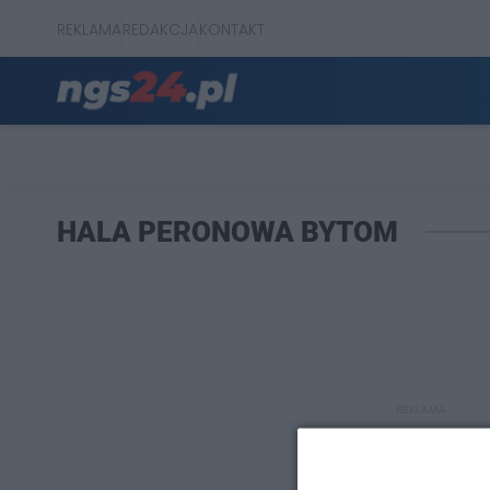
REKLAMA
REDAKCJA
KONTAKT
HALA PERONOWA BYTOM
REKLAMA