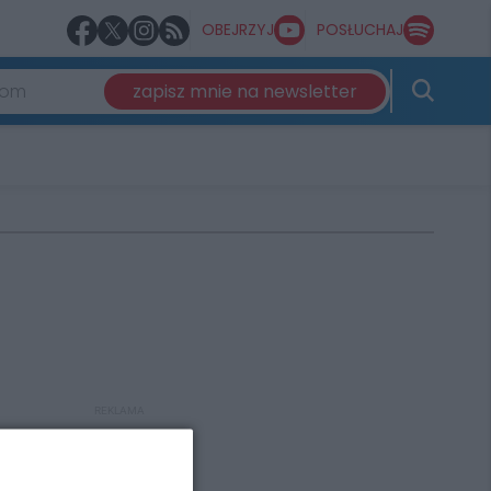
OBEJRZYJ
POSŁUCHAJ
zapisz mnie na newsletter
REKLAMA