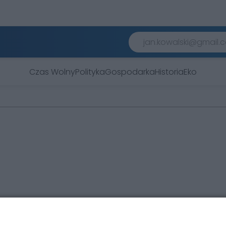
Czas Wolny
Polityka
Gospodarka
Historia
Eko