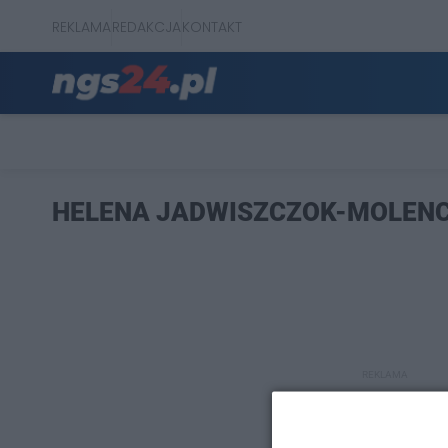
REKLAMA
REDAKCJA
KONTAKT
HELENA JADWISZCZOK-MOLEN
REKLAMA