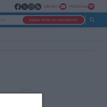
OBEJRZYJ
POSŁUCHAJ
zapisz mnie na newsletter
REKLAMA