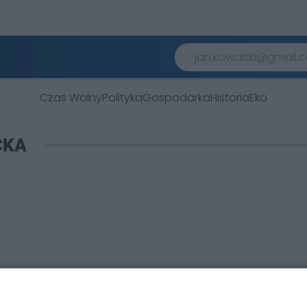
Czas Wolny
Polityka
Gospodarka
Historia
Eko
CKA