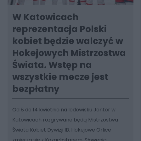
W Katowicach
reprezentacja Polski
kobiet będzie walczyć w
Hokejowych Mistrzostwa
Świata. Wstęp na
wszystkie mecze jest
bezpłatny
Od 8 do 14 kwietnia na lodowisku Jantor w
Katowicach rozgrywane będą Mistrzostwa
Świata Kobiet Dywizji IB. Hokejowe Orlice
zmierzą się z Kazachstanem, Słowenią,