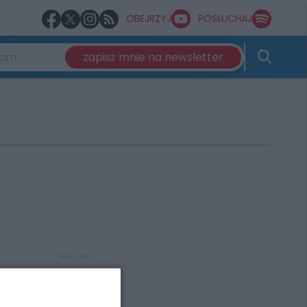
OBEJRZYJ
POSŁUCHAJ
zapisz mnie na newsletter
REKLAMA