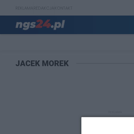
REKLAMA
REDAKCJA
KONTAKT
JACEK MOREK
REKLAMA