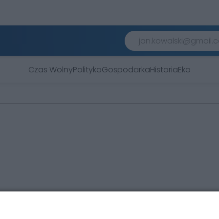
Czas Wolny
Polityka
Gospodarka
Historia
Eko