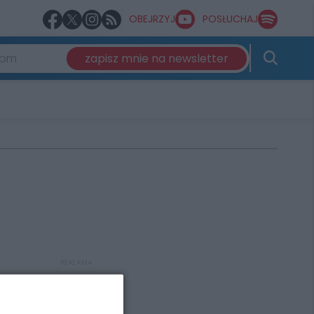
OBEJRZYJ
POSŁUCHAJ
zapisz mnie na newsletter
REKLAMA