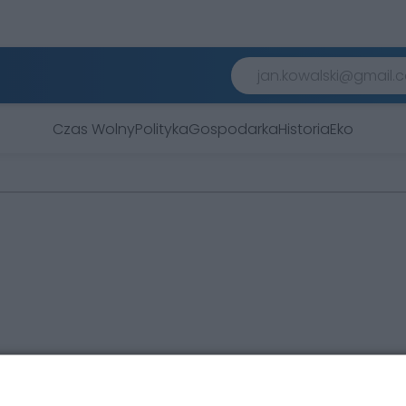
Czas Wolny
Polityka
Gospodarka
Historia
Eko