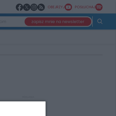
OBEJRZYJ
POSŁUCHAJ
zapisz mnie na newsletter
REKLAMA