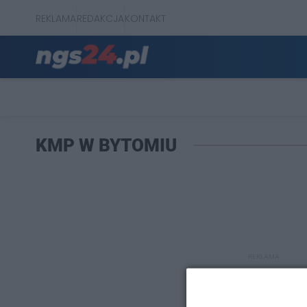
REKLAMA
REDAKCJA
KONTAKT
KMP W BYTOMIU
REKLAMA