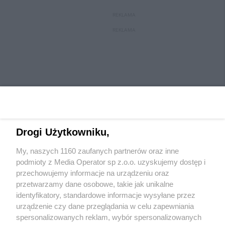
REKLAMA
REKLAMA
Drogi Użytkowniku,
My, naszych 1160 zaufanych partnerów oraz inne
Wydawca mediów
lokalnych
podmioty z Media Operator sp z.o.o. uzyskujemy dostęp i
przechowujemy informacje na urządzeniu oraz
przetwarzamy dane osobowe, takie jak unikalne
identyfikatory, standardowe informacje wysyłane przez
urządzenie czy dane przeglądania w celu zapewniania
spersonalizowanych reklam, wybór spersonalizowanych