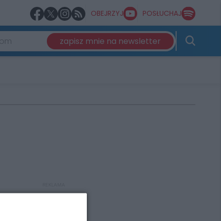
OBEJRZYJ
POSŁUCHAJ
zapisz mnie na newsletter
REKLAMA