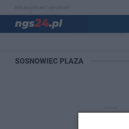
REKLAMA
REDAKCJA
KONTAKT
SOSNOWIEC PLAZA
REKLAMA