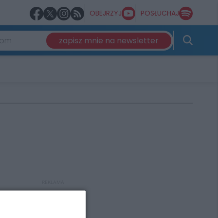
OBEJRZYJ
POSŁUCHAJ
zapisz mnie na newsletter
REKLAMA