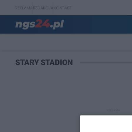
REKLAMA
REDAKCJA
KONTAKT
STARY STADION
REKLAMA