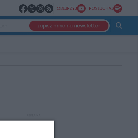
OBEJRZYJ
POSŁUCHAJ
zapisz mnie na newsletter
REKLAMA