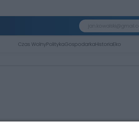
Czas Wolny
Polityka
Gospodarka
Historia
Eko