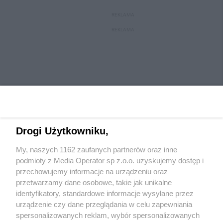
REKLAMA
REKLAMA
Drogi Użytkowniku,
My, naszych 1162 zaufanych partnerów oraz inne
Wydawca mediów
lokalnych
podmioty z Media Operator sp z.o.o. uzyskujemy dostęp i
przechowujemy informacje na urządzeniu oraz
przetwarzamy dane osobowe, takie jak unikalne
identyfikatory, standardowe informacje wysyłane przez
urządzenie czy dane przeglądania w celu zapewniania
spersonalizowanych reklam, wybór spersonalizowanych