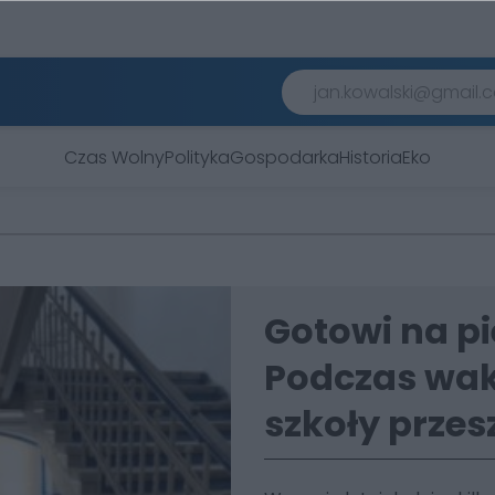
Czas Wolny
Polityka
Gospodarka
Historia
Eko
Gotowi na p
Podczas wak
szkoły przes