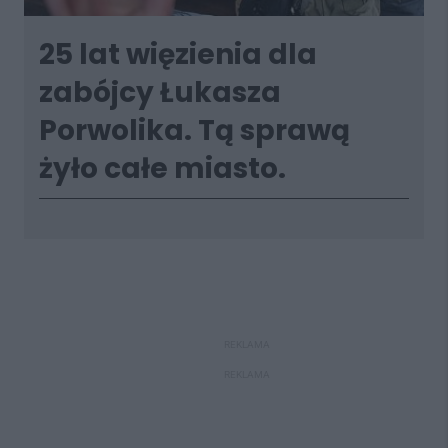
25 lat więzienia dla
zabójcy Łukasza
Porwolika. Tą sprawą
żyło całe miasto.
REKLAMA
REKLAMA