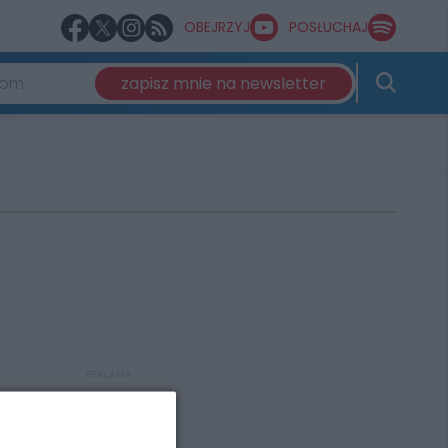
OBEJRZYJ
POSŁUCHAJ
zapisz mnie na newsletter
REKLAMA