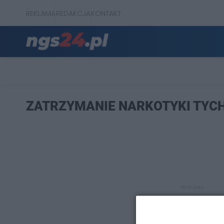
REKLAMA
REDAKCJA
KONTAKT
ZATRZYMANIE NARKOTYKI TYC
REKLAMA