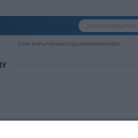
Czas Wolny
Polityka
Gospodarka
Historia
Eko
HY