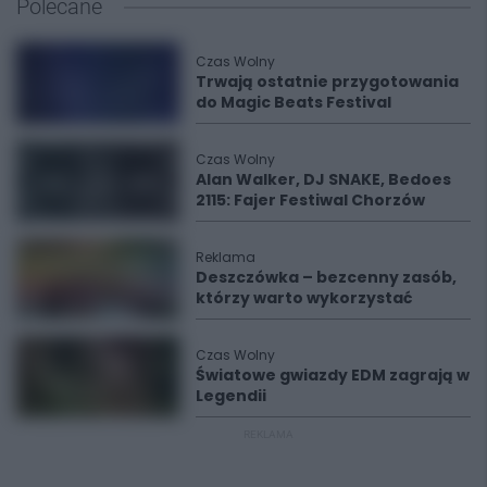
Polecane
Czas Wolny
Trwają ostatnie przygotowania
do Magic Beats Festival
Czas Wolny
Alan Walker, DJ SNAKE, Bedoes
2115: Fajer Festiwal Chorzów
Reklama
Deszczówka – bezcenny zasób,
którzy warto wykorzystać
Czas Wolny
Światowe gwiazdy EDM zagrają w
Legendii
REKLAMA