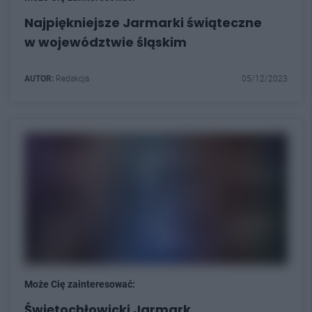
Najpiękniejsze Jarmarki świąteczne
w województwie śląskim
AUTOR:
Redakcja
05/12/2023
Może Cię zainteresować:
Świętochłowicki Jarmark