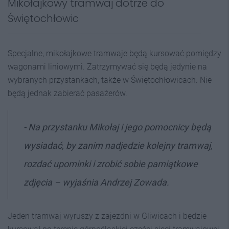
Mikołajkowy tramwaj dotrze do
Świętochłowic
Specjalne, mikołajkowe tramwaje będą kursować pomiędzy
wagonami liniowymi. Zatrzymywać się będą jedynie na
wybranych przystankach, także w Świętochłowicach. Nie
będą jednak zabierać pasażerów.
- Na przystanku Mikołaj i jego pomocnicy będą
wysiadać, by zanim nadjedzie kolejny tramwaj,
rozdać upominki i zrobić sobie pamiątkowe
zdjęcia – wyjaśnia Andrzej Zowada.
Jeden tramwaj wyruszy z zajezdni w Gliwicach i będzie