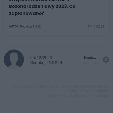
Bożonarodzeniowy 2023. Co
zaplanowano?
AUTOR:
Redakcja NGS24
17/11/2023
05/12/2023
Napisz
Redakcja
NGS24
do mnie
świętochłowice informacje,
świętochłowice wiadomości,
świętochłowice mikołaj,
świętochłowice tramwaj z mikołajem,