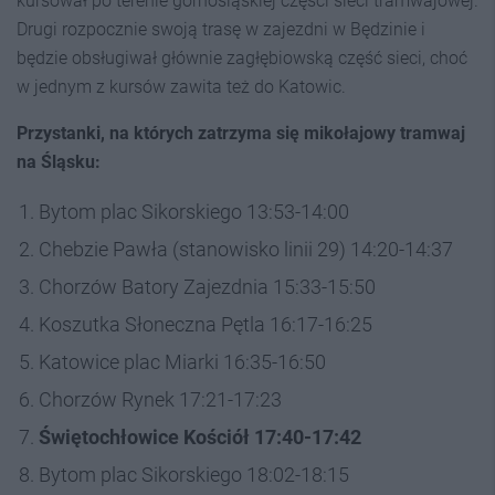
kursował po terenie górnośląskiej części sieci tramwajowej.
Drugi rozpocznie swoją trasę w zajezdni w Będzinie i
będzie obsługiwał głównie zagłębiowską część sieci, choć
w jednym z kursów zawita też do Katowic.
Przystanki, na których zatrzyma się mikołajowy tramwaj
na Śląsku:
Bytom plac Sikorskiego 13:53-14:00
Chebzie Pawła (stanowisko linii 29) 14:20-14:37
Chorzów Batory Zajezdnia 15:33-15:50
Koszutka Słoneczna Pętla 16:17-16:25
Katowice plac Miarki 16:35-16:50
Chorzów Rynek 17:21-17:23
Świętochłowice Kościół 17:40-17:42
Bytom plac Sikorskiego 18:02-18:15