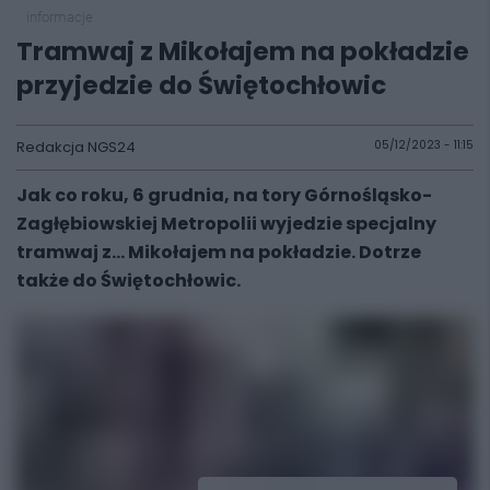
informacje
Tramwaj z Mikołajem na pokładzie
przyjedzie do Świętochłowic
Redakcja NGS24
05/12/2023 - 11:15
Jak co roku, 6 grudnia, na tory Górnośląsko-
Zagłębiowskiej Metropolii wyjedzie specjalny
tramwaj z… Mikołajem na pokładzie. Dotrze
także do Świętochłowic.