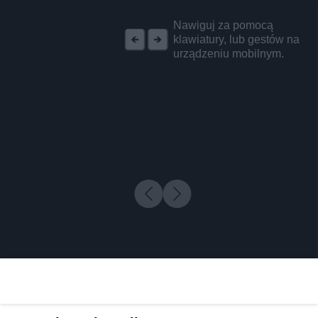
REKLAMA
Nawiguj za pomocą
klawiatury, lub gestów na
urządzeniu mobilnym.