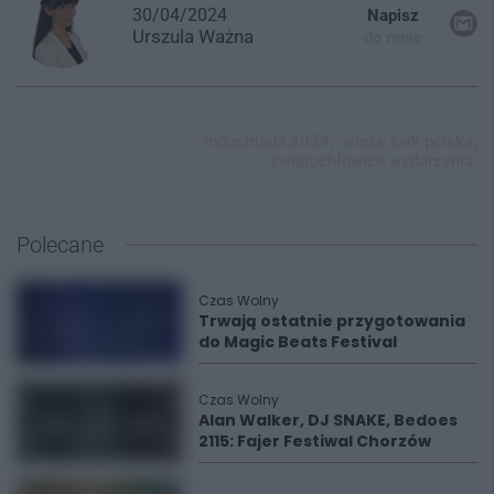
30/04/2024
Napisz
Urszula
Ważna
do mnie
industriada 2024,
wieże kwk polska,
świętochłowice wydarzenia,
Polecane
Czas Wolny
Trwają ostatnie przygotowania
do Magic Beats Festival
Czas Wolny
Alan Walker, DJ SNAKE, Bedoes
2115: Fajer Festiwal Chorzów