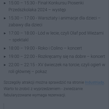
15:00 – 15:30 - Finał Konkursu Piosenki
Przedszkolaka 2024 – występ
15:30 – 17:00 - Warsztaty i animacje dla dzieci –
zabawy dla dzieci
17:00 – 18:00 - Lód w lecie, czyli Olaf pod Wieżami
– spektakl
18:00 – 19:00 - Roko i Colino – koncert
19:00 – 22:00 - Rozkręcamy się na dobre – koncert
22:00 – 22:15 - XV świeczek na torcie, czyli ogień w
roli głównej – pokaz
Szczegóły atrakcji można sprawdzić na stronie
Industriady
.
Warto to zrobić z wyprzedzeniem - zwiedzanie
fabularyzowane wymaga rezerwacji.