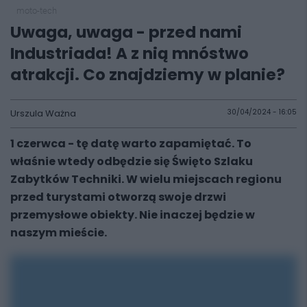
moto-tech
Uwaga, uwaga - przed nami
Industriada! A z nią mnóstwo
atrakcji. Co znajdziemy w planie?
Urszula Ważna
30/04/2024 - 16:05
1 czerwca - tę datę warto zapamiętać. To
właśnie wtedy odbędzie się Święto Szlaku
Zabytków Techniki. W wielu miejscach regionu
przed turystami otworzą swoje drzwi
przemysłowe obiekty. Nie inaczej będzie w
naszym mieście.