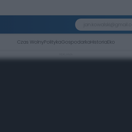
Czas Wolny
Polityka
Gospodarka
Historia
Eko
REKLAMA