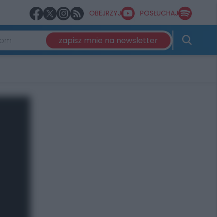
OBEJRZYJ
POSŁUCHAJ
zapisz mnie na newsletter