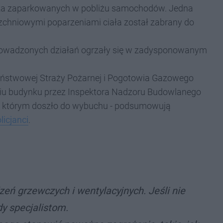
ilka zaparkowanych w pobliżu samochodów. Jedna
rzchniowymi poparzeniami ciała został zabrany do
rowadzonych działań ogrzały się w zadysponowanym
 Państwowej Straży Pożarnej i Pogotowia Gazowego
eniu budynku przez Inspektora Nadzoru Budowlanego
 w którym doszło do wybuchu - podsumowują
licjanci
.
zeń grzewczych i wentylacyjnych. Jeśli nie
y specjalistom.