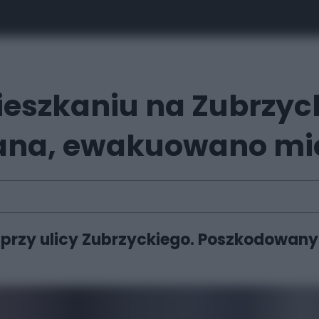
eszkaniu na Zubrzyc
ana, ewakuowano mi
rzy ulicy Zubrzyckiego. Poszkodowany 