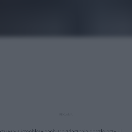
REKLAMA
zu w Świętochłowicach. Do zdarzenia doszło przy ul.