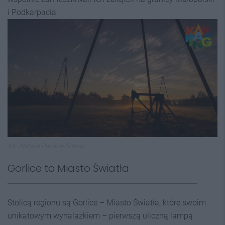
i Podkarpacia.
fot.: Natalia Pacana-Roman
Gorlice to Miasto Światła
Stolicą regionu są Gorlice – Miasto Światła, które swoim
unikatowym wynalazkiem – pierwszą uliczną lampą