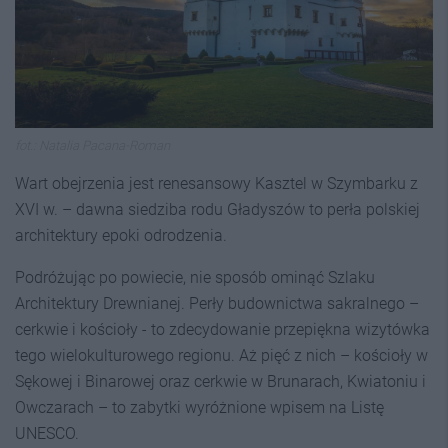
fot.: Natalia Pacana-Roman
Wart obejrzenia jest renesansowy Kasztel w Szymbarku z
XVI w. – dawna siedziba rodu Gładyszów to perła polskiej
architektury epoki odrodzenia.
Podróżując po powiecie, nie sposób ominąć Szlaku
Architektury Drewnianej. Perły budownictwa sakralnego –
cerkwie i kościoły - to zdecydowanie przepiękna wizytówka
tego wielokulturowego regionu. Aż pięć z nich – kościoły w
Sękowej i Binarowej oraz cerkwie w Brunarach, Kwiatoniu i
Owczarach – to zabytki wyróżnione wpisem na Listę
UNESCO.