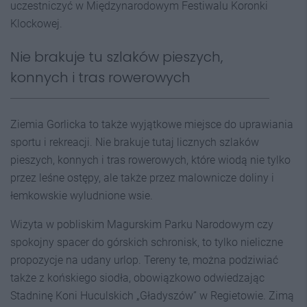
uczestniczyć w Międzynarodowym Festiwalu Koronki
Klockowej.
Nie brakuje tu szlaków pieszych,
konnych i tras rowerowych
Ziemia Gorlicka to także wyjątkowe miejsce do uprawiania
sportu i rekreacji. Nie brakuje tutaj licznych szlaków
pieszych, konnych i tras rowerowych, które wiodą nie tylko
przez leśne ostępy, ale także przez malownicze doliny i
łemkowskie wyludnione wsie.
Wizyta w pobliskim Magurskim Parku Narodowym czy
spokojny spacer do górskich schronisk, to tylko nieliczne
propozycje na udany urlop. Tereny te, można podziwiać
także z końskiego siodła, obowiązkowo odwiedzając
Stadninę Koni Huculskich „Gładyszów” w Regietowie. Zimą