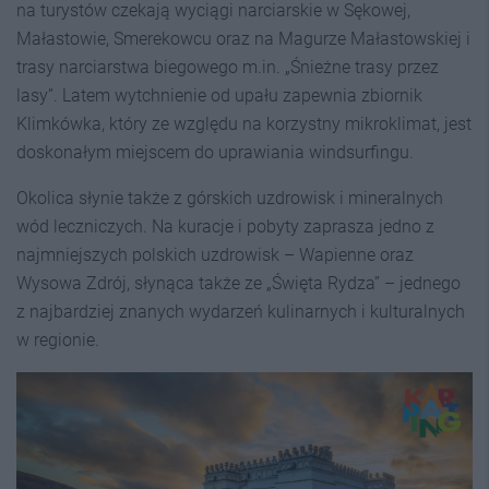
na turystów czekają wyciągi narciarskie w Sękowej,
Małastowie, Smerekowcu oraz na Magurze Małastowskiej i
trasy narciarstwa biegowego m.in. „Śnieżne trasy przez
lasy”. Latem wytchnienie od upału zapewnia zbiornik
Klimkówka, który ze względu na korzystny mikroklimat, jest
doskonałym miejscem do uprawiania windsurfingu.
Okolica słynie także z górskich uzdrowisk i mineralnych
wód leczniczych. Na kuracje i pobyty zaprasza jedno z
najmniejszych polskich uzdrowisk – Wapienne oraz
Wysowa Zdrój, słynąca także ze „Święta Rydza” – jednego
z najbardziej znanych wydarzeń kulinarnych i kulturalnych
w regionie.