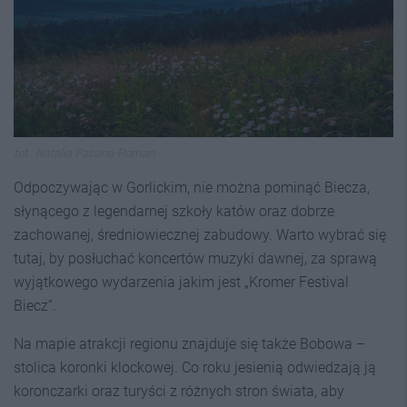
fot.: Natalia Pacana-Roman
Odpoczywając w Gorlickim, nie można pominąć Biecza,
słynącego z legendarnej szkoły katów oraz dobrze
zachowanej, średniowiecznej zabudowy. Warto wybrać się
tutaj, by posłuchać koncertów muzyki dawnej, za sprawą
wyjątkowego wydarzenia jakim jest „Kromer Festival
Biecz”.
Na mapie atrakcji regionu znajduje się także Bobowa –
stolica koronki klockowej. Co roku jesienią odwiedzają ją
koronczarki oraz turyści z różnych stron świata, aby