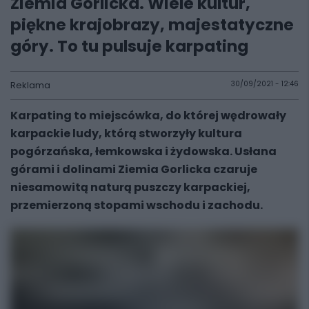
Ziemia Gorlicka. Wiele kultur,
piękne krajobrazy, majestatyczne
góry. To tu pulsuje karpating
Reklama
30/09/2021 - 12:46
Karpating to miejscówka, do której wędrowały
karpackie ludy, którą stworzyły kultura
pogórzańska, łemkowska i żydowska. Usłana
górami i dolinami Ziemia Gorlicka czaruje
niesamowitą naturą puszczy karpackiej,
przemierzoną stopami wschodu i zachodu.