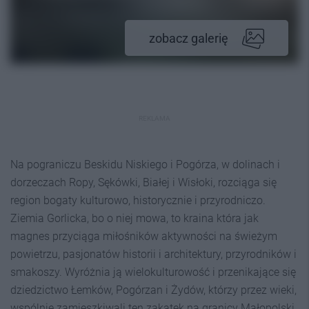
zobacz galerię
REKLAMA
Na pograniczu Beskidu Niskiego i Pogórza, w dolinach i
dorzeczach Ropy, Sękówki, Białej i Wisłoki, rozciąga się
region bogaty kulturowo, historycznie i przyrodniczo.
Ziemia Gorlicka, bo o niej mowa, to kraina która jak
magnes przyciąga miłośników aktywności na świeżym
powietrzu, pasjonatów historii i architektury, przyrodników i
smakoszy. Wyróżnia ją wielokulturowość i przenikające się
dziedzictwo Łemków, Pogórzan i Żydów, którzy przez wieki,
wspólnie zamieszkiwali ten zakątek na granicy Małopolski