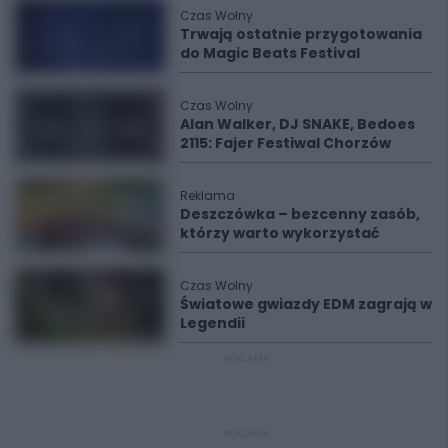
Czas Wolny
Trwają ostatnie przygotowania
do Magic Beats Festival
Czas Wolny
Alan Walker, DJ SNAKE, Bedoes
2115: Fajer Festiwal Chorzów
Reklama
Deszczówka – bezcenny zasób,
którzy warto wykorzystać
Czas Wolny
Światowe gwiazdy EDM zagrają w
Legendii
REKLAMA
REKLAMA