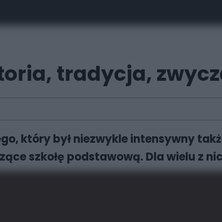
oria, tradycja, zwycz
ego, który był niezwykle intensywny tak
ące szkołę podstawową. Dla wielu z ni