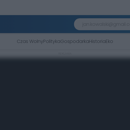
Czas Wolny
Polityka
Gospodarka
Historia
Eko
REKLAMA