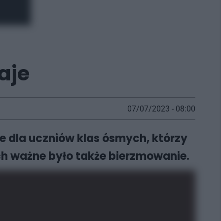
aje
07/07/2023 - 08:00
że dla uczniów klas ósmych, którzy
ch ważne było także bierzmowanie.