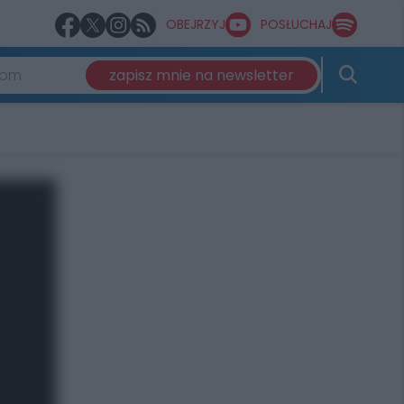
OBEJRZYJ
POSŁUCHAJ
zapisz mnie na newsletter