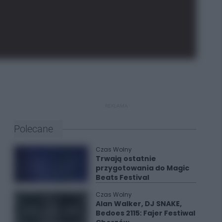
REKLAMA
Polecane
Czas Wolny
Trwają ostatnie
przygotowania do Magic
Beats Festival
Czas Wolny
Alan Walker, DJ SNAKE,
Bedoes 2115: Fajer Festiwal